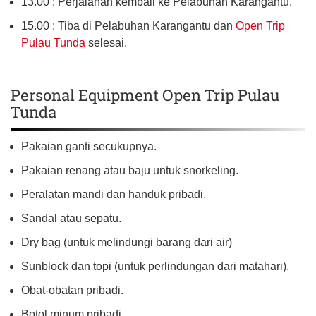
13.00 : Perjalanan kembali ke Pelabuhan Karangantu.
15.00 : Tiba di Pelabuhan Karangantu dan
Open Trip
Pulau Tunda
selesai.
Personal Equipment Open Trip Pulau
Tunda
Pakaian ganti secukupnya.
Pakaian renang atau baju untuk snorkeling.
Peralatan mandi dan handuk pribadi.
Sandal atau sepatu.
Dry bag (untuk melindungi barang dari air)
Sunblock dan topi (untuk perlindungan dari matahari).
Obat-obatan pribadi.
Botol minum pribadi.