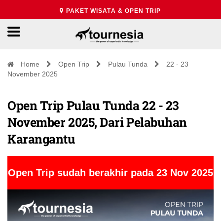
PAKET WISATA & OPEN TRIP
Home
Open Trip
Pulau Tunda
22 - 23
November 2025
Open Trip Pulau Tunda 22 - 23
November 2025, Dari Pelabuhan
Karangantu
Open Trip sudah berakhir pada 23 Nov 2025