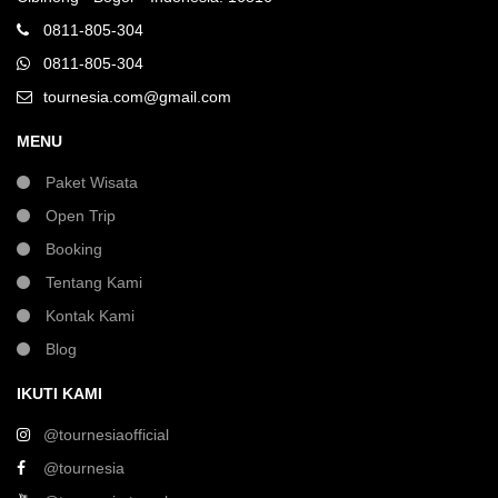
0811-805-304
0811-805-304
tournesia.com@gmail.com
MENU
Paket Wisata
Open Trip
Booking
Tentang Kami
Kontak Kami
Blog
IKUTI KAMI
@tournesiaofficial
@tournesia