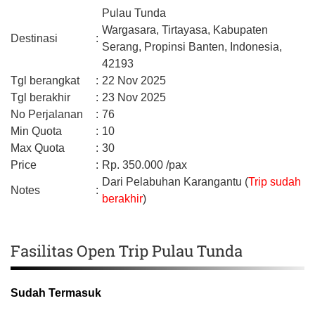
Pulau Tunda
Wargasara, Tirtayasa,
Kabupaten
Destinasi
:
Serang,
Propinsi Banten,
Indonesia,
42193
Tgl berangkat
:
22 Nov 2025
Tgl berakhir
:
23 Nov 2025
No Perjalanan
:
76
Min Quota
:
10
Max Quota
:
30
Price
:
Rp.
350.000
/pax
Dari Pelabuhan Karangantu (
Trip sudah
Notes
:
berakhir
)
Fasilitas Open Trip Pulau Tunda
Sudah Termasuk