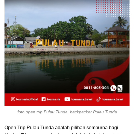
foto open trip Pulau Tunda, backpacker Pulau Tunda
Open Trip Pulau Tunda adalah pilihan sempurna bagi