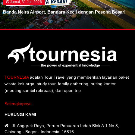
Jumat, 31 Juli 2026
Banda Neira Airport, Bandara Kecil dengan Pesona Besar!
TOURNESIA
adalah Tour Travel yang memberikan layanan paket
wisata keluarga, study tour, family gathering, outing kantor
(meeting sambil rekreasi), dan open trip
Selengkapnya
HUBUNGI KAMI
Jl. Anggrek Raya, Perum Pabuaran Indah Blok A.1 No:3,
Cibinong - Bogor - Indonesia. 16816