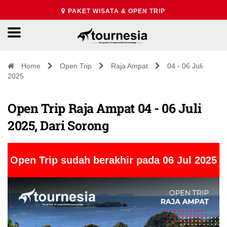
PAKET WISATA & OPEN TRIP
Home
Open Trip
Raja Ampat
04 - 06 Juli
2025
Open Trip Raja Ampat 04 - 06 Juli
2025, Dari Sorong
Open Trip sudah berakhir pada 06 Jul 2025