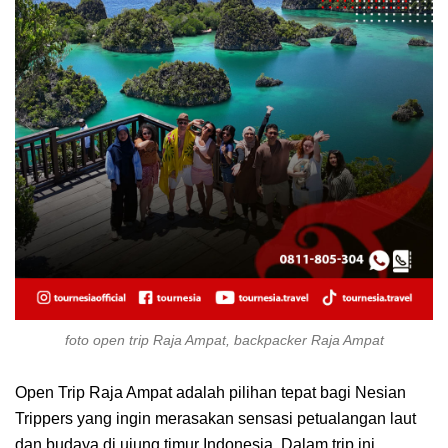
foto open trip Raja Ampat, backpacker Raja Ampat
Open Trip Raja Ampat adalah pilihan tepat bagi Nesian
Trippers yang ingin merasakan sensasi petualangan laut
dan budaya di ujung timur Indonesia. Dalam trip ini,