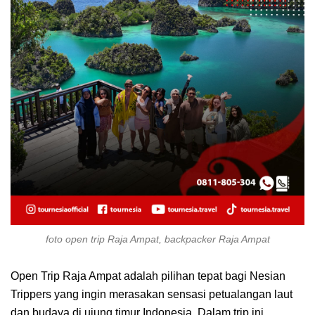
foto open trip Raja Ampat, backpacker Raja Ampat
Open Trip Raja Ampat adalah pilihan tepat bagi Nesian
Trippers yang ingin merasakan sensasi petualangan laut
dan budaya di ujung timur Indonesia. Dalam trip ini,