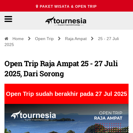
PAKET WISATA & OPEN TRIP
Home
Open Trip
Raja Ampat
25 - 27 Juli
2025
Open Trip Raja Ampat 25 - 27 Juli
2025, Dari Sorong
Open Trip sudah berakhir pada 27 Jul 2025