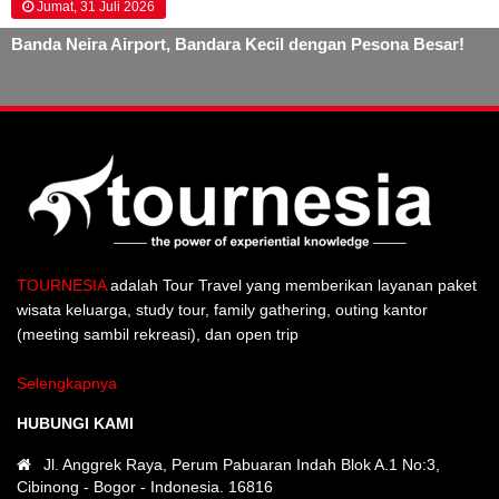
Jumat, 31 Juli 2026
Banda Neira Airport, Bandara Kecil dengan Pesona Besar!
TOURNESIA
adalah Tour Travel yang memberikan layanan paket
wisata keluarga, study tour, family gathering, outing kantor
(meeting sambil rekreasi), dan open trip
Selengkapnya
HUBUNGI KAMI
Jl. Anggrek Raya, Perum Pabuaran Indah Blok A.1 No:3,
Cibinong - Bogor - Indonesia. 16816