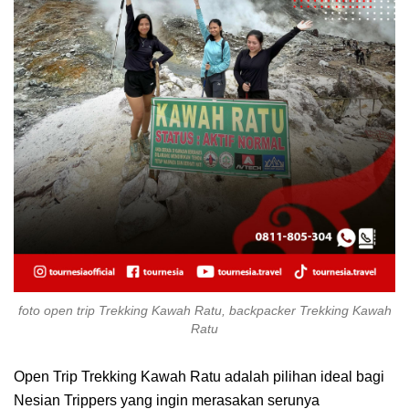
foto open trip Trekking Kawah Ratu, backpacker Trekking Kawah
Ratu
Open Trip Trekking Kawah Ratu adalah pilihan ideal bagi
Nesian Trippers yang ingin merasakan serunya