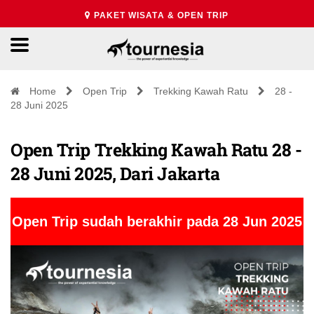
PAKET WISATA & OPEN TRIP
Home
Open Trip
Trekking Kawah Ratu
28 -
28 Juni 2025
Open Trip Trekking Kawah Ratu 28 -
28 Juni 2025, Dari Jakarta
Open Trip sudah berakhir pada 28 Jun 2025