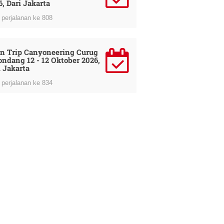
6, Dari Jakarta
perjalanan ke 808
n Trip Canyoneering Curug
ondang 12 - 12 Oktober 2026,
i Jakarta
perjalanan ke 834