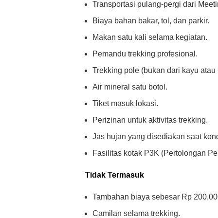
Transportasi pulang-pergi dari Meet
Biaya bahan bakar, tol, dan parkir.
Makan satu kali selama kegiatan.
Pemandu trekking profesional.
Trekking pole (bukan dari kayu atau
Air mineral satu botol.
Tiket masuk lokasi.
Perizinan untuk aktivitas trekking.
Jas hujan yang disediakan saat kond
Fasilitas kotak P3K (Pertolongan P
Tidak Termasuk
Tambahan biaya sebesar Rp 200.00
Camilan selama trekking.