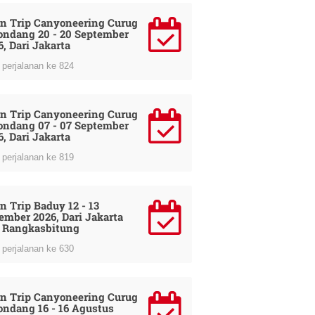
n Trip Canyoneering Curug
ondang 20 - 20 September
6, Dari Jakarta
perjalanan ke 824
n Trip Canyoneering Curug
ondang 07 - 07 September
6, Dari Jakarta
perjalanan ke 819
n Trip Baduy 12 - 13
ember 2026, Dari Jakarta
 Rangkasbitung
perjalanan ke 630
n Trip Canyoneering Curug
ondang 16 - 16 Agustus