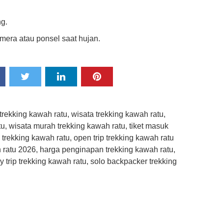
ng.
mera atau ponsel saat hujan.
p trekking kawah ratu, wisata trekking kawah ratu,
tu, wisata murah trekking kawah ratu, tiket masuk
 trekking kawah ratu, open trip trekking kawah ratu
h ratu 2026, harga penginapan trekking kawah ratu,
ay trip trekking kawah ratu, solo backpacker trekking