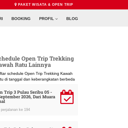
PAKET WISATA & OPEN TRIP
RI
BOOKING
PROFIL
BLOG
chedule Open Trip Trekking
awah Ratu Lainnya
ftar schedule Open Trip Trekking Kawah
tu di tanggal dan keberangkatan berbeda
n Trip 3 Pulau Seribu 05 -
September 2026, Dari Muara
al
perjalanan ke 194