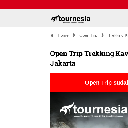
Home
Open Trip
Trekking 
Open Trip Trekking Kawa
Jakarta
Open Trip sudah