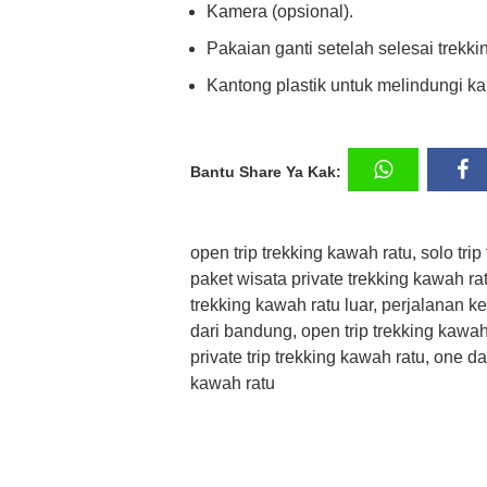
Kamera (opsional).
Pakaian ganti setelah selesai trekki
Kantong plastik untuk melindungi ka
Bantu Share Ya Kak:
open trip trekking kawah ratu, solo tri
paket wisata private trekking kawah ra
trekking kawah ratu luar, perjalanan ke
dari bandung, open trip trekking kawa
private trip trekking kawah ratu, one d
kawah ratu