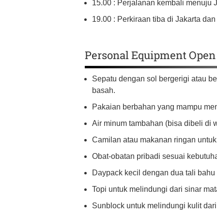
15.00 : Perjalanan kembali menuju J
19.00 : Perkiraan tiba di Jakarta da
Personal Equipment Open 
Sepatu dengan sol bergerigi atau ber
basah.
Pakaian berbahan yang mampu meny
Air minum tambahan (bisa dibeli di 
Camilan atau makanan ringan untuk 
Obat-obatan pribadi sesuai kebutuh
Daypack kecil dengan dua tali bah
Topi untuk melindungi dari sinar mat
Sunblock untuk melindungi kulit dar