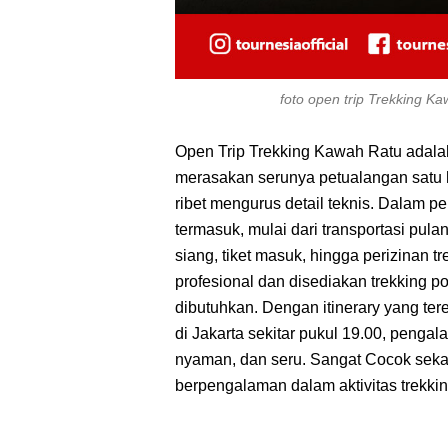
foto open trip Trekking K
Open Trip Trekking Kawah Ratu adalah 
merasakan serunya petualangan satu 
ribet mengurus detail teknis. Dalam p
termasuk, mulai dari transportasi pulan
siang, tiket masuk, hingga perizinan 
profesional dan disediakan trekking pol
dibutuhkan. Dengan itinerary yang tere
di Jakarta sekitar pukul 19.00, penga
nyaman, dan seru. Sangat Cocok seka
berpengalaman dalam aktivitas trekkin