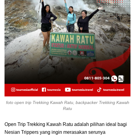
foto open trip Trekking Kawah Ratu, backpacker Trekking Kawah
Ratu
Open Trip Trekking Kawah Ratu adalah pilihan ideal bagi
Nesian Trippers yang ingin merasakan serunya