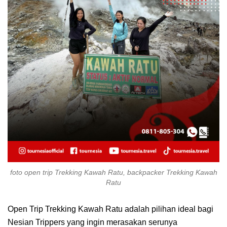
foto open trip Trekking Kawah Ratu, backpacker Trekking Kawah
Ratu
Open Trip Trekking Kawah Ratu adalah pilihan ideal bagi
Nesian Trippers yang ingin merasakan serunya