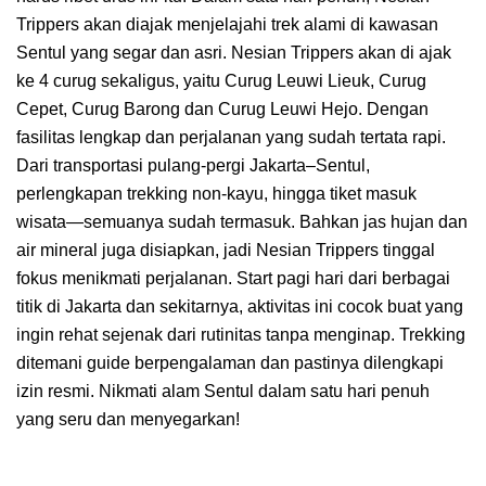
Trippers akan diajak menjelajahi trek alami di kawasan
Sentul yang segar dan asri. Nesian Trippers akan di ajak
ke 4 curug sekaligus, yaitu Curug Leuwi Lieuk, Curug
Cepet, Curug Barong dan Curug Leuwi Hejo. Dengan
fasilitas lengkap dan perjalanan yang sudah tertata rapi.
Dari transportasi pulang-pergi Jakarta–Sentul,
perlengkapan trekking non-kayu, hingga tiket masuk
wisata—semuanya sudah termasuk. Bahkan jas hujan dan
air mineral juga disiapkan, jadi Nesian Trippers tinggal
fokus menikmati perjalanan. Start pagi hari dari berbagai
titik di Jakarta dan sekitarnya, aktivitas ini cocok buat yang
ingin rehat sejenak dari rutinitas tanpa menginap. Trekking
ditemani guide berpengalaman dan pastinya dilengkapi
izin resmi. Nikmati alam Sentul dalam satu hari penuh
yang seru dan menyegarkan!