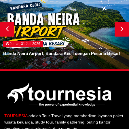
Jumat, 31 Juli 2026
Banda Neira Airport, Bandara Kecil dengan Pesona Besar!
TOURNESIA
adalah Tour Travel yang memberikan layanan paket
wisata keluarga, study tour, family gathering, outing kantor
(meeting sambil rekreasi), dan open trip