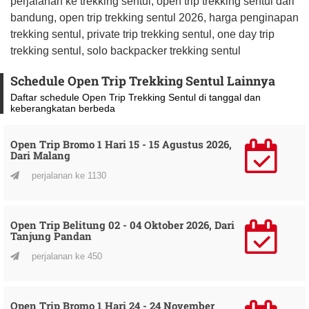
perjalanan ke trekking sentul, open trip trekking sentul dari
bandung, open trip trekking sentul 2026, harga penginapan
trekking sentul, private trip trekking sentul, one day trip
trekking sentul, solo backpacker trekking sentul
Schedule Open Trip Trekking Sentul Lainnya
Daftar schedule Open Trip Trekking Sentul di tanggal dan
keberangkatan berbeda
Open Trip Bromo 1 Hari 15 - 15 Agustus 2026,
Dari Malang
perjalanan ke 1130
Open Trip Belitung 02 - 04 Oktober 2026, Dari
Tanjung Pandan
perjalanan ke 450
Open Trip Bromo 1 Hari 24 - 24 November