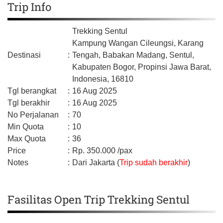
Trip Info
Trekking Sentul
Kampung Wangan Cileungsi, Karang
Destinasi
:
Tengah, Babakan Madang, Sentul,
Kabupaten Bogor,
Propinsi Jawa Barat,
Indonesia,
16810
Tgl berangkat
:
16 Aug 2025
Tgl berakhir
:
16 Aug 2025
No Perjalanan
:
70
Min Quota
:
10
Max Quota
:
36
Price
:
Rp.
350.000
/pax
Notes
:
Dari Jakarta (
Trip sudah berakhir
)
Fasilitas Open Trip Trekking Sentul