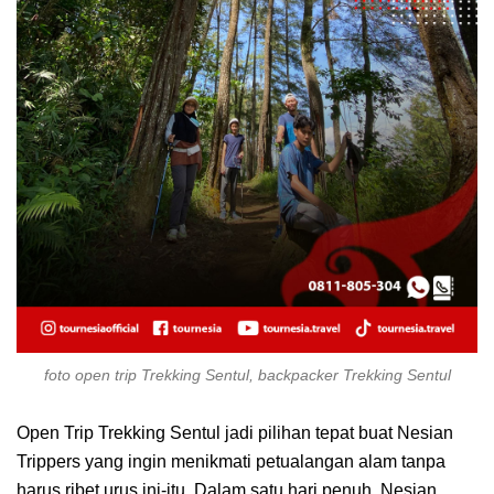
foto open trip Trekking Sentul, backpacker Trekking Sentul
Open Trip Trekking Sentul jadi pilihan tepat buat Nesian
Trippers yang ingin menikmati petualangan alam tanpa
harus ribet urus ini-itu. Dalam satu hari penuh, Nesian