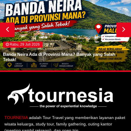
Rabu, 29 Juli 2026
Banda Neira Ada di Provinsi Mana? Banyak yang Salah
Tebak!
TOURNESIA
adalah Tour Travel yang memberikan layanan paket
wisata keluarga, study tour, family gathering, outing kantor
(meeting sambil rekreasi), dan open trip