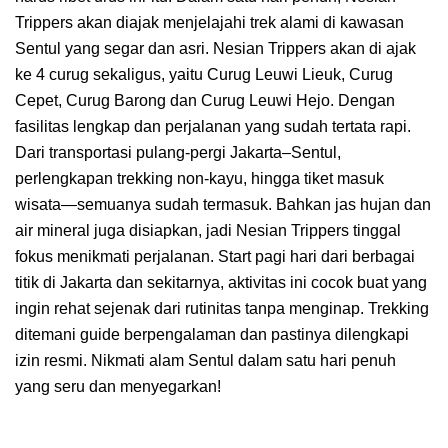
Trippers akan diajak menjelajahi trek alami di kawasan
Sentul yang segar dan asri. Nesian Trippers akan di ajak
ke 4 curug sekaligus, yaitu Curug Leuwi Lieuk, Curug
Cepet, Curug Barong dan Curug Leuwi Hejo. Dengan
fasilitas lengkap dan perjalanan yang sudah tertata rapi.
Dari transportasi pulang-pergi Jakarta–Sentul,
perlengkapan trekking non-kayu, hingga tiket masuk
wisata—semuanya sudah termasuk. Bahkan jas hujan dan
air mineral juga disiapkan, jadi Nesian Trippers tinggal
fokus menikmati perjalanan. Start pagi hari dari berbagai
titik di Jakarta dan sekitarnya, aktivitas ini cocok buat yang
ingin rehat sejenak dari rutinitas tanpa menginap. Trekking
ditemani guide berpengalaman dan pastinya dilengkapi
izin resmi. Nikmati alam Sentul dalam satu hari penuh
yang seru dan menyegarkan!