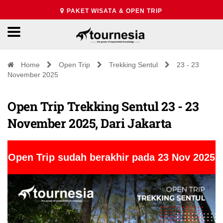
PAKET WISATA & OPEN TRIP
Home
Open Trip
Trekking Sentul
23 - 23
November 2025
Open Trip Trekking Sentul 23 - 23
November 2025, Dari Jakarta
Open Trip sudah berakhir pada 23 Nov 2025