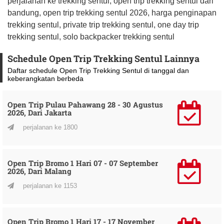
perjalanan ke trekking sentul, open trip trekking sentul dari
bandung, open trip trekking sentul 2026, harga penginapan
trekking sentul, private trip trekking sentul, one day trip
trekking sentul, solo backpacker trekking sentul
Schedule Open Trip Trekking Sentul Lainnya
Daftar schedule Open Trip Trekking Sentul di tanggal dan
keberangkatan berbeda
Open Trip Pulau Pahawang 28 - 30 Agustus
2026, Dari Jakarta
perjalanan ke 1800
Open Trip Bromo 1 Hari 07 - 07 September
2026, Dari Malang
perjalanan ke 1153
Open Trip Bromo 1 Hari 17 - 17 November