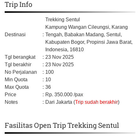
Trip Info
Trekking Sentul
Kampung Wangan Cileungsi, Karang
Destinasi
:
Tengah, Babakan Madang, Sentul,
Kabupaten Bogor,
Propinsi Jawa Barat,
Indonesia,
16810
Tgl berangkat
:
23 Nov 2025
Tgl berakhir
:
23 Nov 2025
No Perjalanan
:
100
Min Quota
:
10
Max Quota
:
36
Price
:
Rp.
350.000
/pax
Notes
:
Dari Jakarta (
Trip sudah berakhir
)
Fasilitas Open Trip Trekking Sentul