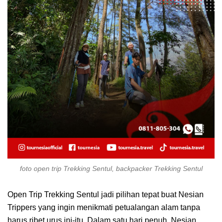
foto open trip Trekking Sentul, backpacker Trekking Sentul
Open Trip Trekking Sentul jadi pilihan tepat buat Nesian
Trippers yang ingin menikmati petualangan alam tanpa
harus ribet urus ini-itu. Dalam satu hari penuh, Nesian