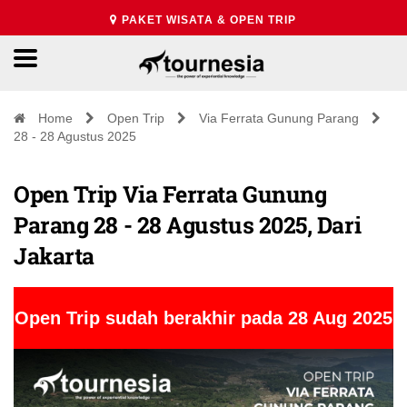
PAKET WISATA & OPEN TRIP
Home
Open Trip
Via Ferrata Gunung Parang
28 - 28 Agustus 2025
Open Trip Via Ferrata Gunung
Parang 28 - 28 Agustus 2025, Dari
Jakarta
Open Trip sudah berakhir pada 28 Aug 2025