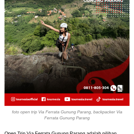
foto open trip Via Ferrata Gunung Parang, backpacker Via
Ferrata Gunung Parang
Open Trip Via Ferrata Gunung Parang adalah pilihan