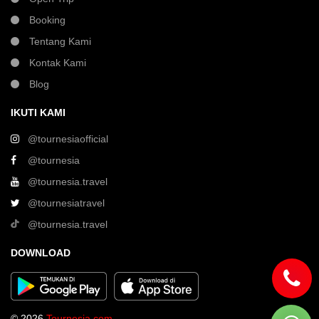
Booking
Tentang Kami
Kontak Kami
Blog
IKUTI KAMI
@tournesiaofficial
@tournesia
@tournesia.travel
@tournesiatravel
@tournesia.travel
DOWNLOAD
© 2026
Tournesia.com