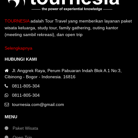
TOURNESIA
adalah Tour Travel yang memberikan layanan paket
wisata keluarga, study tour, family gathering, outing kantor
(meeting sambil rekreasi), dan open trip
Selengkapnya
HUBUNGI KAMI
Jl. Anggrek Raya, Perum Pabuaran Indah Blok A.1 No:3,
Cibinong - Bogor - Indonesia. 16816
0811-805-304
0811-805-304
tournesia.com@gmail.com
MENU
Paket Wisata
Open Trip