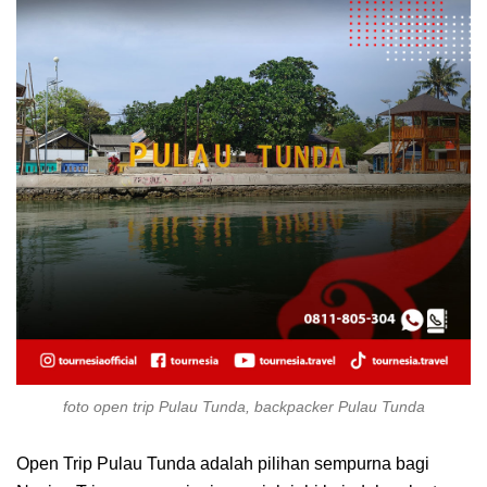
foto open trip Pulau Tunda, backpacker Pulau Tunda
Open Trip Pulau Tunda adalah pilihan sempurna bagi