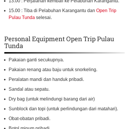
13.00 : Perjalanan kembali ke Pelabuhan Karangantu.
15.00 : Tiba di Pelabuhan Karangantu dan
Open Trip
Pulau Tunda
selesai.
Personal Equipment Open Trip Pulau
Tunda
Pakaian ganti secukupnya.
Pakaian renang atau baju untuk snorkeling.
Peralatan mandi dan handuk pribadi.
Sandal atau sepatu.
Dry bag (untuk melindungi barang dari air)
Sunblock dan topi (untuk perlindungan dari matahari).
Obat-obatan pribadi.
Botol minum pribadi.