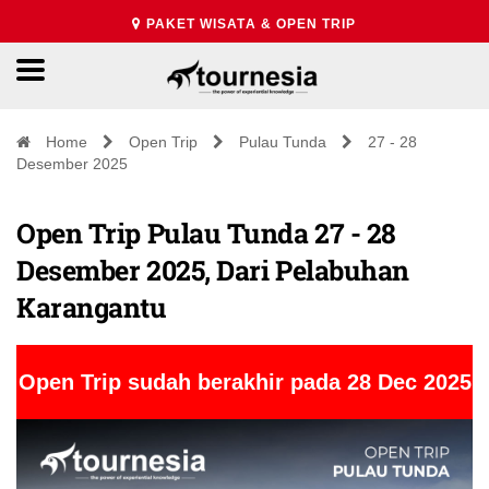
PAKET WISATA & OPEN TRIP
Home
Open Trip
Pulau Tunda
27 - 28
Desember 2025
Open Trip Pulau Tunda 27 - 28
Desember 2025, Dari Pelabuhan
Karangantu
Open Trip sudah berakhir pada 28 Dec 2025