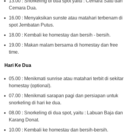
13.00 : Snorkeling di dua spot yaitu : Cemara Satu dan
Cemara Dua.
16.00 : Menyaksikan sunste atau matahari terbenam di
spot Jembatan Putus.
18.00 : Kembali ke homestay dan bersih - bersih.
19.00 : Makan malam bersama di homestay dan free
time.
Hari Ke Dua
05.00 : Menikmati sunrise atau matahari terbit di sekitar
homestay (optional).
07.00 : Menikmati sarapan pagi dan persiapan untuk
snorkeling di hari ke dua.
08.00 : Snorkeling di dua spot, yaitu : Labuan Baja dan
Karang Donat.
10.00 : Kembali ke homestay dan bersih-bersih.