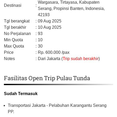
Wargasara, Tirtayasa,
Kabupaten
Destinasi
:
Serang,
Propinsi Banten,
Indonesia,
42193
Tgl berangkat
:
09 Aug 2025
Tgl berakhir
:
10 Aug 2025
No Perjalanan
:
93
Min Quota
:
10
Max Quota
:
30
Price
:
Rp.
600.000
/pax
Notes
:
Dari Jakarta (
Trip sudah berakhir
)
Fasilitas Open Trip Pulau Tunda
Sudah Termasuk
Transportasi Jakarta - Pelabuhan Karangantu Serang
PP.