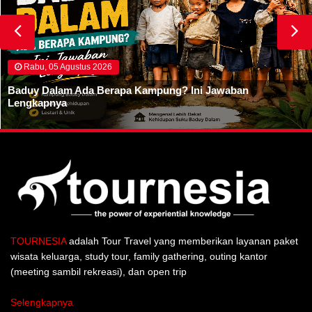
Rabu, 05 Agustus 2026
Baduy Dalam Ada Berapa Kampung? Ini Jawaban
Lengkapnya
TOURNESIA
adalah Tour Travel yang memberikan layanan paket
wisata keluarga, study tour, family gathering, outing kantor
(meeting sambil rekreasi), dan open trip
Selengkapnya