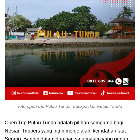
foto open trip Pulau Tunda, backpacker Pulau Tunda
Open Trip Pulau Tunda adalah pilihan sempurna bagi
Nesian Trippers yang ingin menjelajahi keindahan laut
Serang, Banten dalam dua hari satu malam yang penuh