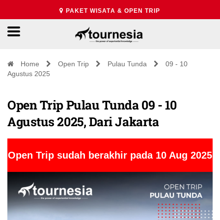
PAKET WISATA & OPEN TRIP
Home
Open Trip
Pulau Tunda
09 - 10
Agustus 2025
Open Trip Pulau Tunda 09 - 10
Agustus 2025, Dari Jakarta
Open Trip sudah berakhir pada 10 Aug 2025