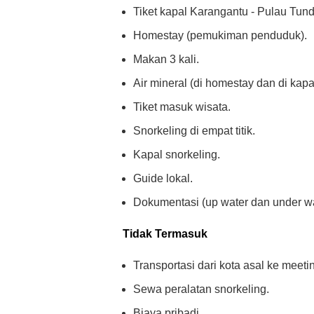
Tiket kapal Karangantu - Pulau Tun
Homestay (pemukiman penduduk).
Makan 3 kali.
Air mineral (di homestay dan di kapa
Tiket masuk wisata.
Snorkeling di empat titik.
Kapal snorkeling.
Guide lokal.
Dokumentasi (up water dan under wa
Tidak Termasuk
Transportasi dari kota asal ke meeti
Sewa peralatan snorkeling.
Biaya pribadi.