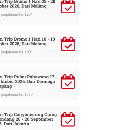
n Trip Bromo 1 Hari 28 - 28
ober 2026, Dari Malang
perjalanan ke 1204
n Trip Bromo 1 Hari 10 - 10
ober 2026, Dari Malang
perjalanan ke 1186
n Trip Pulau Pahawang 17 -
Oktober 2026, Dari Dermaga
apang
perjalanan ke 1878
n Trip Canyoneering Curug
ondang 20 - 20 September
6, Dari Jakarta