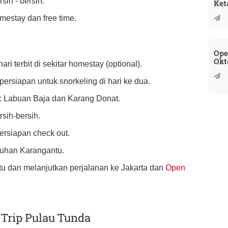
sih - bersih.
Ket
estay dan free time.
Ope
Okt
ri terbit di sekitar homestay (optional).
persiapan untuk snorkeling di hari ke dua.
u : Labuan Baja dan Karang Donat.
sih-bersih.
ersiapan check out.
buhan Karangantu.
tu dan melanjutkan perjalanan ke Jakarta dan
Open
Trip Pulau Tunda