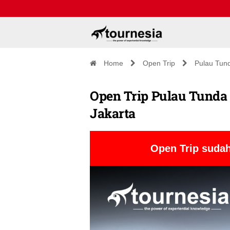
Home
Open Trip
Pulau Tun
Open Trip Pulau Tunda 
Jakarta
Open Trip sudah