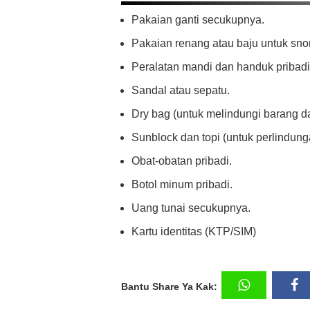
Pakaian ganti secukupnya.
Pakaian renang atau baju untuk snor
Peralatan mandi dan handuk pribadi
Sandal atau sepatu.
Dry bag (untuk melindungi barang dar
Sunblock dan topi (untuk perlindung
Obat-obatan pribadi.
Botol minum pribadi.
Uang tunai secukupnya.
Kartu identitas (KTP/SIM)
Bantu Share Ya Kak: