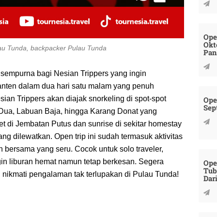
Ope
Okt
ulau Tunda, backpacker Pulau Tunda
Pan
 sempurna bagi Nesian Trippers yang ingin
anten dalam dua hari satu malam yang penuh
ian Trippers akan diajak snorkeling di spot-spot
Ope
Sep
 Dua, Labuan Baja, hingga Karang Donat yang
 di Jembatan Putus dan sunrise di sekitar homestay
g dilewatkan. Open trip ini sudah termasuk aktivitas
 bersama yang seru. Cocok untuk solo traveler,
in liburan hemat namun tetap berkesan. Segera
Ope
Tub
n nikmati pengalaman tak terlupakan di Pulau Tunda!
Dar