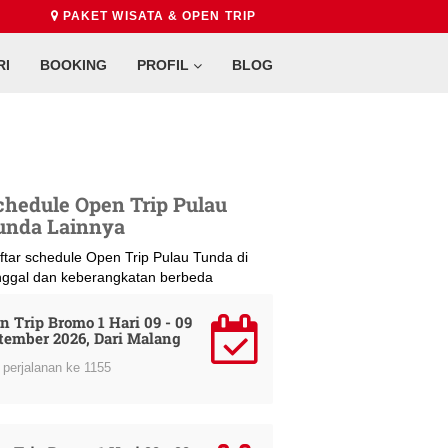
PAKET WISATA & OPEN TRIP
RI
BOOKING
PROFIL
BLOG
chedule Open Trip Pulau
unda Lainnya
ftar schedule Open Trip Pulau Tunda di
nggal dan keberangkatan berbeda
n Trip Bromo 1 Hari 09 - 09
tember 2026, Dari Malang
perjalanan ke 1155