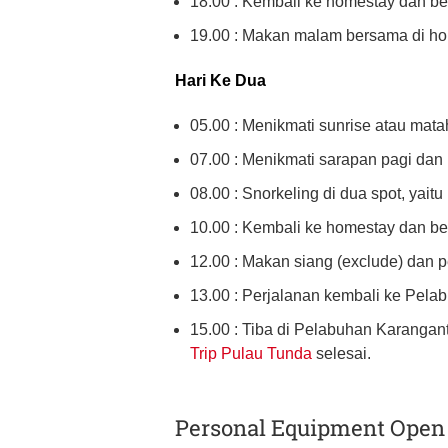
18.00 : Kembali ke homestay dan ber
19.00 : Makan malam bersama di hom
Hari Ke Dua
05.00 : Menikmati sunrise atau mataha
07.00 : Menikmati sarapan pagi dan 
08.00 : Snorkeling di dua spot, yait
10.00 : Kembali ke homestay dan ber
12.00 : Makan siang (exclude) dan p
13.00 : Perjalanan kembali ke Pela
15.00 : Tiba di Pelabuhan Karangan
Trip Pulau Tunda
selesai.
Personal Equipment Open 