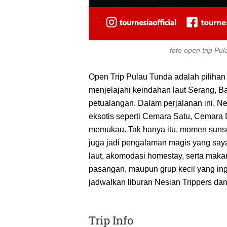
foto open trip P
Open Trip Pulau Tunda adalah pilihan
menjelajahi keindahan laut Serang, B
petualangan. Dalam perjalanan ini, Nes
eksotis seperti Cemara Satu, Cemara
memukau. Tak hanya itu, momen sunset
juga jadi pengalaman magis yang sayan
laut, akomodasi homestay, serta makan
pasangan, maupun grup kecil yang ing
jadwalkan liburan Nesian Trippers da
Trip Info