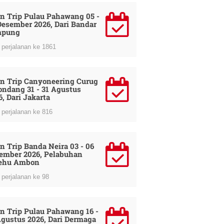
n Trip Pulau Pahawang 05 -
Desember 2026, Dari Bandar
mpung
perjalanan ke 1861
n Trip Canyoneering Curug
ondang 31 - 31 Agustus
6, Dari Jakarta
perjalanan ke 816
n Trip Banda Neira 03 - 06
ember 2026, Pelabuhan
ehu Ambon
perjalanan ke 98
n Trip Pulau Pahawang 16 -
Agustus 2026, Dari Dermaga