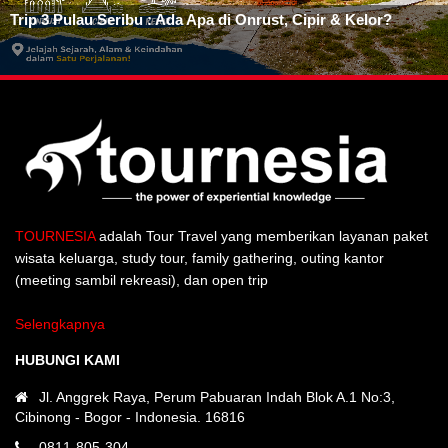
Trip 3 Pulau Seribu : Ada Apa di Onrust, Cipir & Kelor?
TOURNESIA
adalah Tour Travel yang memberikan layanan paket
wisata keluarga, study tour, family gathering, outing kantor
(meeting sambil rekreasi), dan open trip
Selengkapnya
HUBUNGI KAMI
Jl. Anggrek Raya, Perum Pabuaran Indah Blok A.1 No:3,
Cibinong - Bogor - Indonesia. 16816
0811-805-304