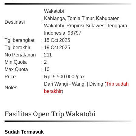
Wakatobi
Kahianga, Tomia Timur,
Kabupaten
Destinasi
:
Wakatobi,
Propinsi Sulawesi Tenggara,
Indonesia,
93797
Tgl berangkat
:
15 Oct 2025
Tgl berakhir
:
19 Oct 2025
No Perjalanan
:
211
Min Quota
:
2
Max Quota
:
10
Price
:
Rp.
9.500.000
/pax
Dari Wangi - Wangi | Diving (
Trip sudah
Notes
:
berakhir
)
Fasilitas Open Trip Wakatobi
Sudah Termasuk