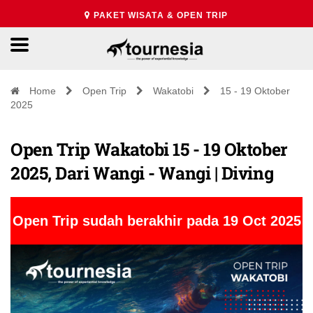
PAKET WISATA & OPEN TRIP
Home
Open Trip
Wakatobi
15 - 19 Oktober
2025
Open Trip Wakatobi 15 - 19 Oktober
2025, Dari Wangi - Wangi | Diving
Open Trip sudah berakhir pada 19 Oct 2025