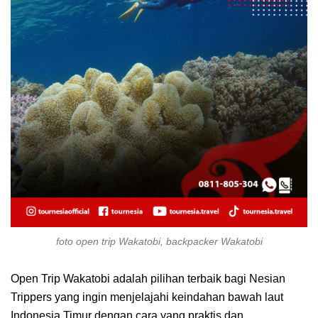
foto open trip Wakatobi, backpacker Wakatobi
Open Trip Wakatobi adalah pilihan terbaik bagi Nesian
Trippers yang ingin menjelajahi keindahan bawah laut
Indonesia Timur dengan cara yang praktis dan