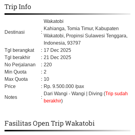
Trip Info
Wakatobi
Kahianga, Tomia Timur,
Kabupaten
Destinasi
:
Wakatobi,
Propinsi Sulawesi Tenggara,
Indonesia,
93797
Tgl berangkat
:
17 Dec 2025
Tgl berakhir
:
21 Dec 2025
No Perjalanan
:
220
Min Quota
:
2
Max Quota
:
10
Price
:
Rp.
9.500.000
/pax
Dari Wangi - Wangi | Diving (
Trip sudah
Notes
:
berakhir
)
Fasilitas Open Trip Wakatobi