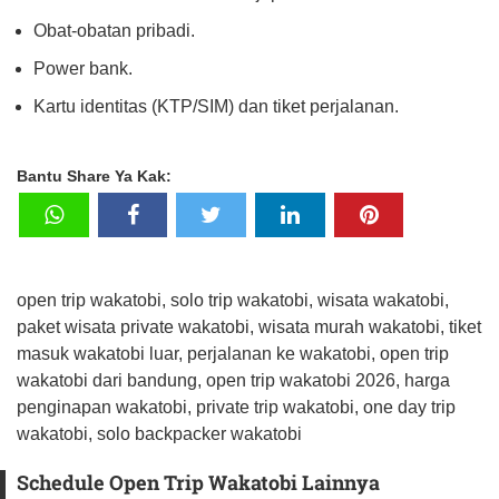
Obat-obatan pribadi.
Power bank.
Kartu identitas (KTP/SIM) dan tiket perjalanan.
Bantu Share Ya Kak:
open trip wakatobi, solo trip wakatobi, wisata wakatobi,
paket wisata private wakatobi, wisata murah wakatobi, tiket
masuk wakatobi luar, perjalanan ke wakatobi, open trip
wakatobi dari bandung, open trip wakatobi 2026, harga
penginapan wakatobi, private trip wakatobi, one day trip
wakatobi, solo backpacker wakatobi
Schedule Open Trip Wakatobi Lainnya