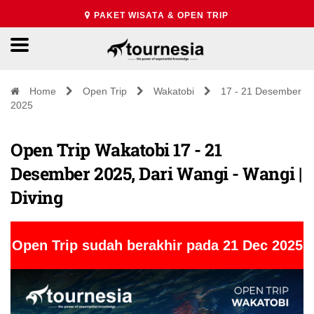
PAKET WISATA & OPEN TRIP
Home
Open Trip
Wakatobi
17 - 21 Desember
2025
Open Trip Wakatobi 17 - 21
Desember 2025, Dari Wangi - Wangi |
Diving
Open Trip sudah berakhir pada 21 Dec 2025