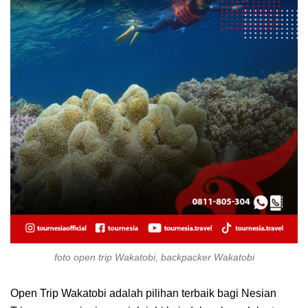
foto open trip Wakatobi, backpacker Wakatobi
Open Trip Wakatobi adalah pilihan terbaik bagi Nesian