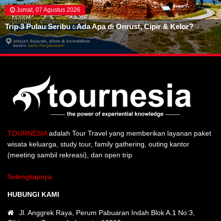
Jumat, 07 Agustus 2026
Trip 3 Pulau Seribu : Ada Apa di Onrust, Cipir & Kelor?
TOURNESIA
adalah Tour Travel yang memberikan layanan paket
wisata keluarga, study tour, family gathering, outing kantor
(meeting sambil rekreasi), dan open trip
Selengkapnya
HUBUNGI KAMI
Jl. Anggrek Raya, Perum Pabuaran Indah Blok A.1 No:3,