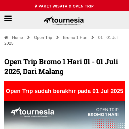
PAKET WISATA & OPEN TRIP
Home
Open Trip
Bromo 1 Hari
01 - 01 Juli
2025
Open Trip Bromo 1 Hari 01 - 01 Juli
2025, Dari Malang
Open Trip sudah berakhir pada 01 Jul 2025