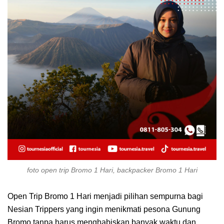
foto open trip Bromo 1 Hari, backpacker Bromo 1 Hari
Open Trip Bromo 1 Hari menjadi pilihan sempurna bagi
Nesian Trippers yang ingin menikmati pesona Gunung
Bromo tanpa harus menghabiskan banyak waktu dan