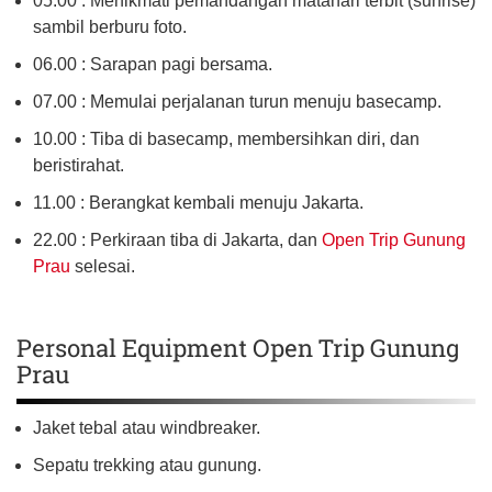
05.00 : Menikmati pemandangan matahari terbit (sunrise)
sambil berburu foto.
06.00 : Sarapan pagi bersama.
07.00 : Memulai perjalanan turun menuju basecamp.
10.00 : Tiba di basecamp, membersihkan diri, dan
beristirahat.
11.00 : Berangkat kembali menuju Jakarta.
22.00 : Perkiraan tiba di Jakarta, dan
Open Trip Gunung
Prau
selesai.
Personal Equipment Open Trip Gunung
Prau
Jaket tebal atau windbreaker.
Sepatu trekking atau gunung.