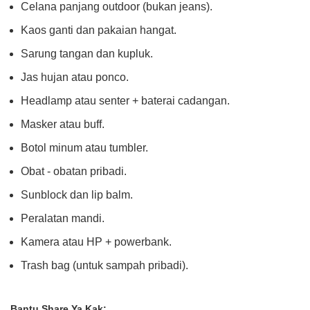
Celana panjang outdoor (bukan jeans).
Kaos ganti dan pakaian hangat.
Sarung tangan dan kupluk.
Jas hujan atau ponco.
Headlamp atau senter + baterai cadangan.
Masker atau buff.
Botol minum atau tumbler.
Obat - obatan pribadi.
Sunblock dan lip balm.
Peralatan mandi.
Kamera atau HP + powerbank.
Trash bag (untuk sampah pribadi).
Bantu Share Ya Kak: