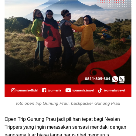
foto open trip Gunung Prau, backpacker Gunung Prau
Open Trip Gunung Prau jadi pilihan tepat bagi Nesian
Trippers yang ingin merasakan sensasi mendaki dengan
panorama luar biasa tanpa harus ribet mengurus