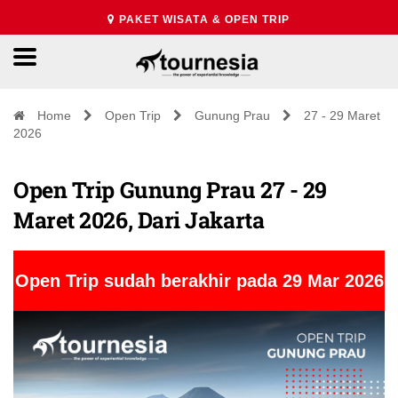
PAKET WISATA & OPEN TRIP
Home
Open Trip
Gunung Prau
27 - 29 Maret
2026
Open Trip Gunung Prau 27 - 29
Maret 2026, Dari Jakarta
Open Trip sudah berakhir pada 29 Mar 2026