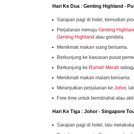
Hari Ke Dua : Genting Highland - Put
Sarapan pagi di hotel, kemudian pro
Perjalanan menuju
Genting Highlan
Genting Highland
atau gondola.
Menikmati makan siang bersama.
Berkunjung ke kawasan pusat peme
Berkunjung ke
Rumah Merah
sebagai
Menikmati makan malam bersama.
Melanjutkan perjalanan ke
Johor
, la
Free time untuk beristirahat atau akti
Hari Ke Tiga : Johor - Singapore To
Sarapan pagi di hotel, lalu melakuka