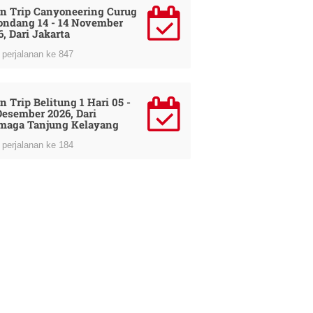
n Trip Canyoneering Curug
ondang 14 - 14 November
6, Dari Jakarta
perjalanan ke 847
n Trip Belitung 1 Hari 05 -
Desember 2026, Dari
maga Tanjung Kelayang
perjalanan ke 184