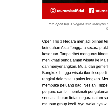
foto open trip 3 Negara Asia Malaysia
S
Open Trip 3 Negara menjadi pilihan te
keindahan Asia Tenggara secara prakti
keseruan. Tanpa ribet mengurus itinera
menikmati pengalaman wisata ke Malay
dan menyenangkan. Mulai dari gemerl
Bangkok, hingga wisata ikonik sepert
rangkai dalam satu paket lengkap. M
membuka peluang bagi Nesian Tripper
penjuru, sambil menikmati pengalaman
sensasi liburan lintas negara dalam sat
maupun group kecil. Ayo, waktunya wu