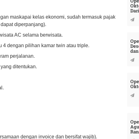
Ope
Okt
Dar
engan maskapai kelas ekonomi, sudah termasuk pajak
k dapat diperpanjang).
wisata AC selama berwisata.
Ope
Des
 4 dengan pilihan kamar twin atau triple.
dan
ram perjalanan.
yang ditentukan.
Ope
Okt
l.
Ope
Agu
Ran
rsamaan dengan invoice dan bersifat wajib).