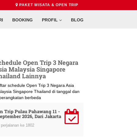
PAKET WISATA & OPEN TRIP
RI
BOOKING
PROFIL
BLOG
chedule Open Trip 3 Negara
sia Malaysia Singapore
hailand Lainnya
ftar schedule Open Trip 3 Negara Asia
laysia Singapore Thailand di tanggal dan
berangkatan berbeda
n Trip Pulau Pahawang 11 -
September 2026, Dari Jakarta
perjalanan ke 1802