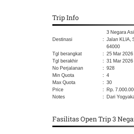
Trip Info
3 Negara Asi
Destinasi
:
Jalan KLIA,
64000
Tgl berangkat
:
25 Mar 2026
Tgl berakhir
:
31 Mar 2026
No Perjalanan
:
928
Min Quota
:
4
Max Quota
:
30
Price
:
Rp.
7.000.0
Notes
:
Dari Yogyaka
Fasilitas Open Trip 3 Neg