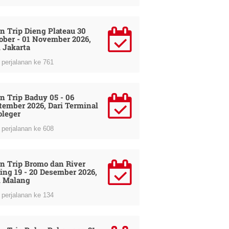
n Trip Dieng Plateau 30
ober - 01 November 2026,
i Jakarta
perjalanan ke 761
n Trip Baduy 05 - 06
tember 2026, Dari Terminal
oleger
perjalanan ke 608
n Trip Bromo dan River
ing 19 - 20 Desember 2026,
i Malang
perjalanan ke 134