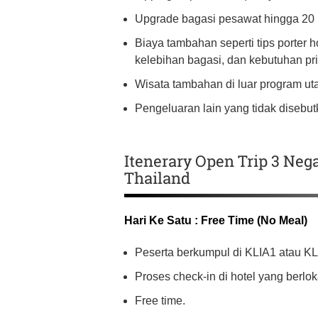
Upgrade bagasi pesawat hingga 20 k
Biaya tambahan seperti tips porter h
kelebihan bagasi, dan kebutuhan pri
Wisata tambahan di luar program uta
Pengeluaran lain yang tidak disebut
Itenerary Open Trip 3 Neg
Thailand
Hari Ke Satu : Free Time (No Meal)
Peserta berkumpul di KLIA1 atau K
Proses check-in di hotel yang berlok
Free time.