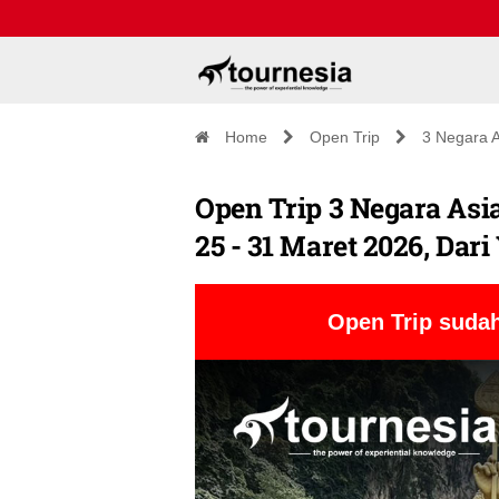
Home
Open Trip
3 Negara A
Open Trip 3 Negara Asi
25 - 31 Maret 2026, Dar
Open Trip sudah