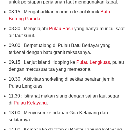
untuk persiapan perjalanan laut menggunakan kapal.
08.15 : Mengabadikan momen di spot ikonik
Batu
Burung Garuda
.
08.30 : Menjelajahi
Pulau Pasir
yang hanya muncul saat
air laut surut.
09.00 : Berpetualang di Pulau Batu Berlayar yang
terkenal dengan batu granit raksasanya.
09.15 : Lanjut Island Hopping ke
Pulau Lengkuas
, pulau
dengan mercusuar tua yang memesona.
10.30 : Aktivitas snorkeling di sekitar perairan jernih
Pulau Lengkuas.
11.30 : Istirahat makan siang dengan sajian laut segar
di
Pulau Kelayang
.
13.00 : Menyusuri keindahan Goa Kelayang dan
sekitarnya.
14.00 : Kembali ke daratan di Pantai Tanjung Kelayang