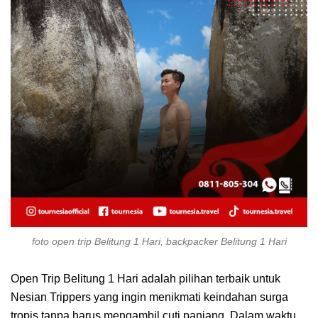
foto open trip Belitung 1 Hari, backpacker Belitung 1 Hari
Open Trip Belitung 1 Hari adalah pilihan terbaik untuk
Nesian Trippers yang ingin menikmati keindahan surga
tropis tanpa harus mengambil cuti panjang. Dalam waktu