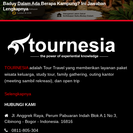
Baduy Dalam Ada Berapa Kampung? Ini Jawaban
Lengkapnya
TOURNESIA
adalah Tour Travel yang memberikan layanan paket
wisata keluarga, study tour, family gathering, outing kantor
(meeting sambil rekreasi), dan open trip
Selengkapnya
HUBUNGI KAMI
Jl. Anggrek Raya, Perum Pabuaran Indah Blok A.1 No:3,
Cibinong - Bogor - Indonesia. 16816
0811-805-304