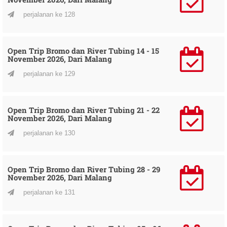
perjalanan ke 128
Open Trip Bromo dan River Tubing 14 - 15
November 2026, Dari Malang
perjalanan ke 129
Open Trip Bromo dan River Tubing 21 - 22
November 2026, Dari Malang
perjalanan ke 130
Open Trip Bromo dan River Tubing 28 - 29
November 2026, Dari Malang
perjalanan ke 131