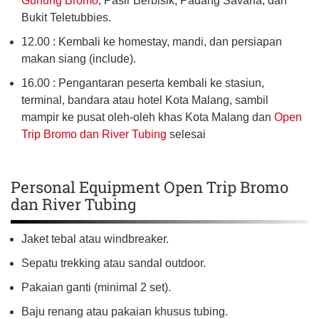
Gunung Bromo
, Pasir Berbisik, Padang Savana, dan
Bukit Teletubbies.
12.00 : Kembali ke homestay, mandi, dan persiapan
makan siang (include).
16.00 : Pengantaran peserta kembali ke stasiun,
terminal, bandara atau hotel Kota Malang, sambil
mampir ke pusat oleh-oleh khas Kota Malang dan
Open
Trip Bromo dan River Tubing
selesai
Personal Equipment Open Trip Bromo
dan River Tubing
Jaket tebal atau windbreaker.
Sepatu trekking atau sandal outdoor.
Pakaian ganti (minimal 2 set).
Baju renang atau pakaian khusus tubing.