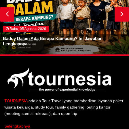
Rabu, 05 Agustus 2026
Baduy Dalam Ada Berapa Kampung? Ini Jawaban
Lengkapnya
TOURNESIA
adalah Tour Travel yang memberikan layanan paket
wisata keluarga, study tour, family gathering, outing kantor
(meeting sambil rekreasi), dan open trip
Selengkapnya