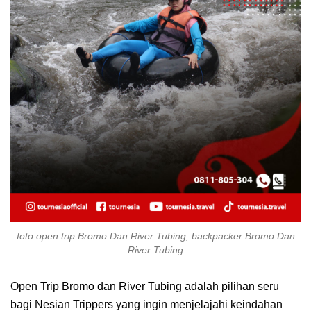
foto open trip Bromo Dan River Tubing, backpacker Bromo Dan
River Tubing
Open Trip Bromo dan River Tubing adalah pilihan seru
bagi Nesian Trippers yang ingin menjelajahi keindahan