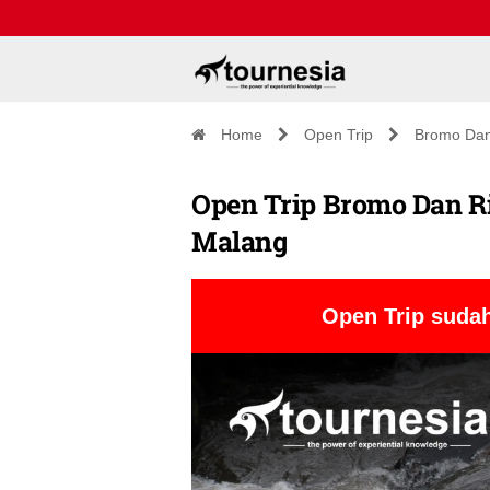
Home
Open Trip
Bromo Dan
Open Trip Bromo Dan Riv
Malang
Open Trip sudah