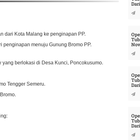
Dar
Ope
an dari Kota Malang ke penginapan PP.
Tub
Nov
ari penginapan menuju Gunung Bromo PP.
 yang berlokasi di Desa Kunci, Poncokusumo.
Ope
Tub
omo Tengger Semeru.
Dar
l Bromo.
Ope
ing:
Tub
Dar