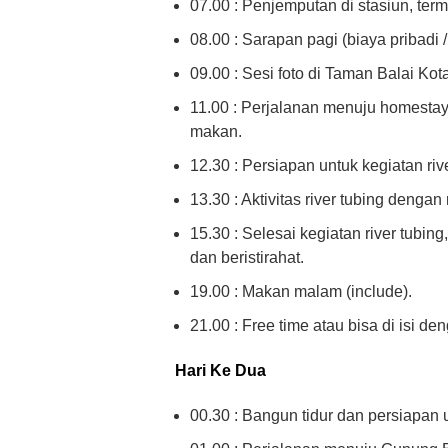
07.00 : Penjemputan di stasiun, term
08.00 : Sarapan pagi (biaya pribadi /
09.00 : Sesi foto di Taman Balai Ko
11.00 : Perjalanan menuju homestay 
makan.
12.30 : Persiapan untuk kegiatan rive
13.30 : Aktivitas river tubing deng
15.30 : Selesai kegiatan river tubin
dan beristirahat.
19.00 : Makan malam (include).
21.00 : Free time atau bisa di isi de
Hari Ke Dua
00.30 : Bangun tidur dan persiapan