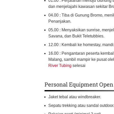
01.00 : Perjalanan menuju Gunung 
dan menjelajahi kawasan sekitar Br
04.00 : Tiba di Gunung Bromo, meni
Penanjakan.
05.00 : Menyaksikan sunrise, menje
Savana, dan Bukit Teletubbies.
12.00 : Kembali ke homestay, mandi
16.00 : Pengantaran peserta kembali 
Malang, sambil mampir ke pusat ol
River Tubing
selesai
Personal Equipment Open 
Jaket tebal atau windbreaker.
Sepatu trekking atau sandal outdoor