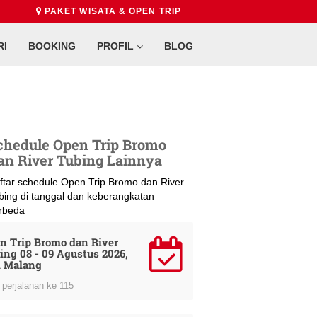
PAKET WISATA & OPEN TRIP
RI
BOOKING
PROFIL
BLOG
chedule Open Trip Bromo
an River Tubing Lainnya
ftar schedule Open Trip Bromo dan River
bing di tanggal dan keberangkatan
rbeda
n Trip Bromo dan River
ing 08 - 09 Agustus 2026,
i Malang
perjalanan ke 115