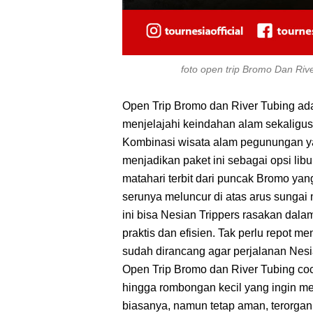
foto open trip Bromo Dan Riv
Open Trip Bromo dan River Tubing adal
menjelajahi keindahan alam sekaligus
Kombinasi wisata alam pegunungan y
menjadikan paket ini sebagai opsi li
matahari terbit dari puncak Bromo ya
serunya meluncur di atas arus sunga
ini bisa Nesian Trippers rasakan dala
praktis dan efisien. Tak perlu repot me
sudah dirancang agar perjalanan Nesi
Open Trip Bromo dan River Tubing coco
hingga rombongan kecil yang ingin m
biasanya, namun tetap aman, terorgan