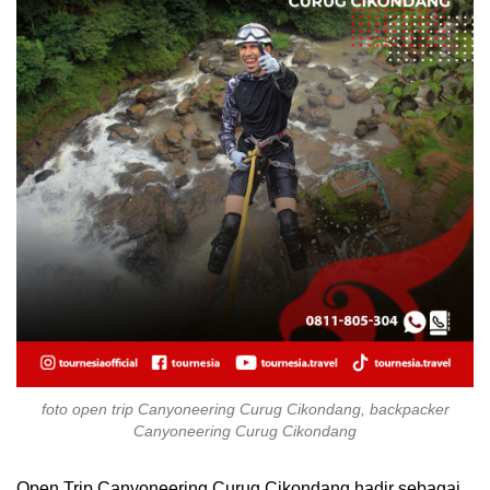
foto open trip Canyoneering Curug Cikondang, backpacker
Canyoneering Curug Cikondang
Open Trip Canyoneering Curug Cikondang hadir sebagai