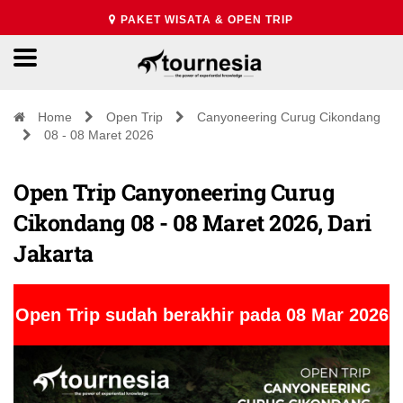
PAKET WISATA & OPEN TRIP
Home
Open Trip
Canyoneering Curug Cikondang
08 - 08 Maret 2026
Open Trip Canyoneering Curug
Cikondang 08 - 08 Maret 2026, Dari
Jakarta
Open Trip sudah berakhir pada 08 Mar 2026