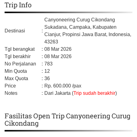
Trip Info
Canyoneering Curug Cikondang
Sukadana, Campaka,
Kabupaten
Destinasi
:
Cianjur,
Propinsi Jawa Barat,
Indonesia,
43263
Tgl berangkat
:
08 Mar 2026
Tgl berakhir
:
08 Mar 2026
No Perjalanan
:
783
Min Quota
:
12
Max Quota
:
36
Price
:
Rp.
600.000
/pax
Notes
:
Dari Jakarta (
Trip sudah berakhir
)
Fasilitas Open Trip Canyoneering Curug
Cikondang