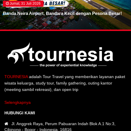
Jumat, 31 Juli 2026
Banda Neira Airport, Bandara Kecil dengan Pesona Besar!
TOURNESIA
adalah Tour Travel yang memberikan layanan paket
wisata keluarga, study tour, family gathering, outing kantor
(meeting sambil rekreasi), dan open trip
Selengkapnya
HUBUNGI KAMI
Jl. Anggrek Raya, Perum Pabuaran Indah Blok A.1 No:3,
Cibinong - Bogor - Indonesia. 16816