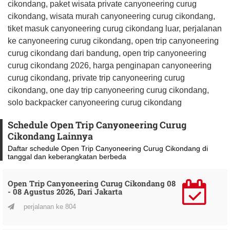
cikondang, paket wisata private canyoneering curug
cikondang, wisata murah canyoneering curug cikondang,
tiket masuk canyoneering curug cikondang luar, perjalanan
ke canyoneering curug cikondang, open trip canyoneering
curug cikondang dari bandung, open trip canyoneering
curug cikondang 2026, harga penginapan canyoneering
curug cikondang, private trip canyoneering curug
cikondang, one day trip canyoneering curug cikondang,
solo backpacker canyoneering curug cikondang
Schedule Open Trip Canyoneering Curug
Cikondang Lainnya
Daftar schedule Open Trip Canyoneering Curug Cikondang di
tanggal dan keberangkatan berbeda
Open Trip Canyoneering Curug Cikondang 08
- 08 Agustus 2026, Dari Jakarta
perjalanan ke 804