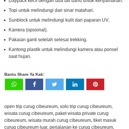
Daypack kecil dengan dua tali bahu untuk kenyamanan.
Topi untuk melindungi dari sinar matahari.
Sunblock untuk melindungi kulit dari paparan UV.
Kamera (opsional).
Pakaian ganti setelah selesai trekking.
Kantong plastik untuk melindungi kamera atau ponsel
saat hujan.
Bantu Share Ya Kak:
open trip curug cibeureum, solo trip curug cibeureum,
wisata curug cibeureum, paket wisata private curug
cibeureum, wisata murah curug cibeureum, tiket masuk
curug cibeureum luar, perjalanan ke curug cibeureum,