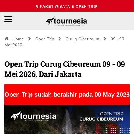
PAKET WISATA & OPEN TRIP
Home
Open Trip
Curug Cibeureum
09 - 09
Mei 2026
Open Trip Curug Cibeureum 09 - 09
Mei 2026, Dari Jakarta
Open Trip sudah berakhir pada 09 May 2026