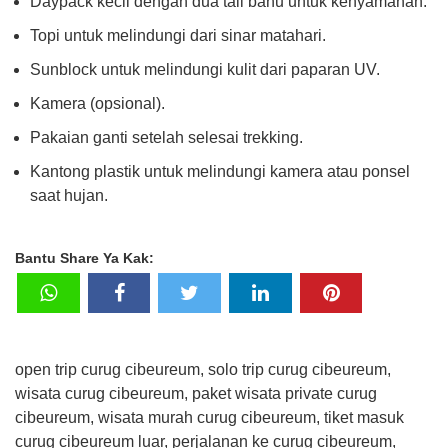
Daypack kecil dengan dua tali bahu untuk kenyamanan.
Topi untuk melindungi dari sinar matahari.
Sunblock untuk melindungi kulit dari paparan UV.
Kamera (opsional).
Pakaian ganti setelah selesai trekking.
Kantong plastik untuk melindungi kamera atau ponsel
saat hujan.
Bantu Share Ya Kak:
open trip curug cibeureum, solo trip curug cibeureum,
wisata curug cibeureum, paket wisata private curug
cibeureum, wisata murah curug cibeureum, tiket masuk
curug cibeureum luar, perjalanan ke curug cibeureum,