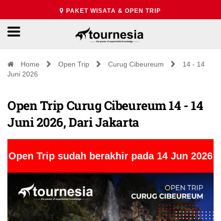
PAKET WISATA & OPEN TRIP
Home
Open Trip
Curug Cibeureum
14 - 14
Juni 2026
Open Trip Curug Cibeureum 14 - 14
Juni 2026, Dari Jakarta
Open Trip sudah berakhir pada 14 Jun 2026