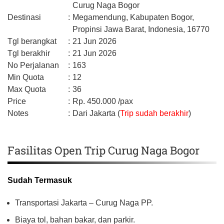
Curug Naga Bogor
Destinasi
:
Megamendung,
Kabupaten Bogor,
Propinsi Jawa Barat,
Indonesia,
16770
Tgl berangkat
:
21 Jun 2026
Tgl berakhir
:
21 Jun 2026
No Perjalanan
:
163
Min Quota
:
12
Max Quota
:
36
Price
:
Rp.
450.000
/pax
Notes
:
Dari Jakarta (
Trip sudah berakhir
)
Fasilitas Open Trip Curug Naga Bogor
Sudah Termasuk
Transportasi Jakarta – Curug Naga PP.
Biaya tol, bahan bakar, dan parkir.