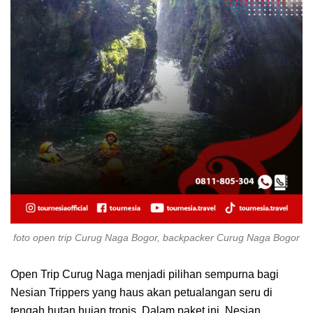
foto open trip Curug Naga Bogor, backpacker Curug Naga Bogor
Open Trip Curug Naga menjadi pilihan sempurna bagi
Nesian Trippers yang haus akan petualangan seru di
tengah hutan hujan tropis. Dalam paket ini, Nesian