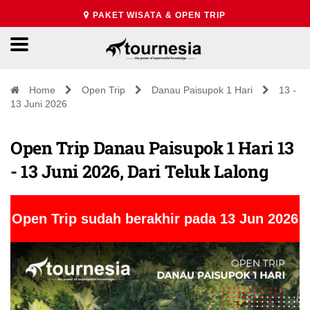
PAKET WISATA & OPEN TRIP
Home
Open Trip
Danau Paisupok 1 Hari
13 -
13 Juni 2026
Open Trip Danau Paisupok 1 Hari 13
- 13 Juni 2026, Dari Teluk Lalong
Open Trip sudah berakhir pada 13 Jun 2026