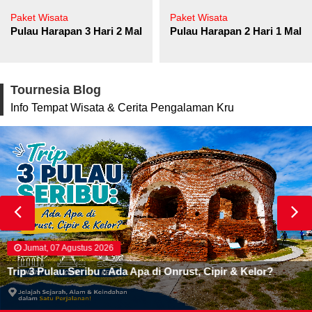
Paket Wisata
Paket Wisata
Pulau Harapan 3 Hari 2 Malam
Pulau Harapan 2 Hari 1 Mala
Tournesia Blog
Info Tempat Wisata & Cerita Pengalaman Kru
Jumat, 07 Agustus 2026
Trip 3 Pulau Seribu : Ada Apa di Onrust, Cipir & Kelor?