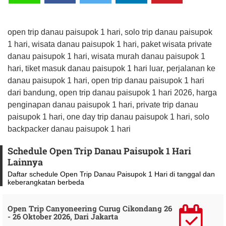
open trip danau paisupok 1 hari, solo trip danau paisupok
1 hari, wisata danau paisupok 1 hari, paket wisata private
danau paisupok 1 hari, wisata murah danau paisupok 1
hari, tiket masuk danau paisupok 1 hari luar, perjalanan ke
danau paisupok 1 hari, open trip danau paisupok 1 hari
dari bandung, open trip danau paisupok 1 hari 2026, harga
penginapan danau paisupok 1 hari, private trip danau
paisupok 1 hari, one day trip danau paisupok 1 hari, solo
backpacker danau paisupok 1 hari
Schedule Open Trip Danau Paisupok 1 Hari
Lainnya
Daftar schedule Open Trip Danau Paisupok 1 Hari di tanggal dan
keberangkatan berbeda
Open Trip Canyoneering Curug Cikondang 26
- 26 Oktober 2026, Dari Jakarta