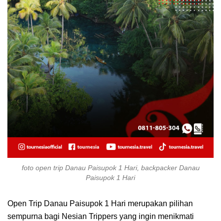
foto open trip Danau Paisupok 1 Hari, backpacker Danau
Paisupok 1 Hari
Open Trip Danau Paisupok 1 Hari merupakan pilihan
sempurna bagi Nesian Trippers yang ingin menikmati