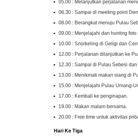
05.00 : Melanjutkan perjalanan men
06.30 : Sampai di meeting point De
08.00 : Berangkat menuju Pulau Seb
09.00 : Menjelajahi dan hunting fo
10.00 : Snorkeling di Geligi dan Ce
12.00 : Perjalanan dilanjutkan ke P
12.30 : Sampai di Pulau Sebesi dan
13.00 : Menikmati makan siang di P
15.00 : Menjelajahi Pulau Umang-Um
17.00 : Kembali ke penginapan.
19.00 : Makan malam bersama.
20.00 : Free time untuk aktivitas priba
Hari Ke Tiga