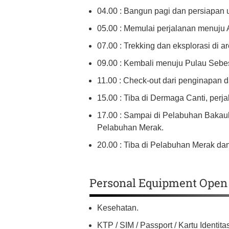
04.00 : Bangun pagi dan persiapan u
05.00 : Memulai perjalanan menuju
07.00 : Trekking dan eksplorasi di 
09.00 : Kembali menuju Pulau Sebes
11.00 : Check-out dari penginapan 
15.00 : Tiba di Dermaga Canti, perj
17.00 : Sampai di Pelabuhan Bakau
Pelabuhan Merak.
20.00 : Tiba di Pelabuhan Merak da
Personal Equipment Open
Kesehatan.
KTP / SIM / Passport / Kartu Identita