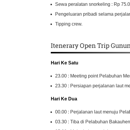
Sewa peralatan snorkeling : Rp 75.0
Pengeluaran pribadi selama perjala
Tipping crew.
Itenerary Open Trip Gunu
Hari Ke Satu
23.00 : Meeting point Pelabuhan Mer
23.30 : Persiapan perjalanan laut
Hari Ke Dua
00.00 : Perjalanan laut menuju Pe
03.30 : Tiba di Pelabuhan Bakauheni