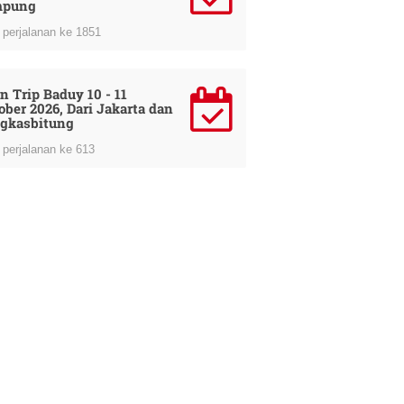
mpung
perjalanan ke 1851
n Trip Baduy 10 - 11
ober 2026, Dari Jakarta dan
gkasbitung
perjalanan ke 613