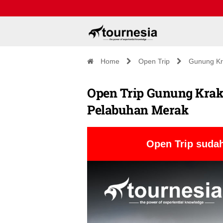
Home
Open Trip
Gunung Kr
Open Trip Gunung Kraka
Pelabuhan Merak
Open Trip sudah