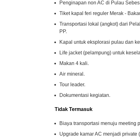
Penginapan non AC di Pulau Sebesi
Tiket kapal feri reguler Merak - Bak
Transportasi lokal (angkot) dari 
PP.
Kapal untuk eksplorasi pulau dan ke
Life jacket (pelampung) untuk kesel
Makan 4 kali.
Air mineral.
Tour leader.
Dokumentasi kegiatan.
Tidak Termasuk
Biaya transportasi menuju meeting poi
Upgrade kamar AC menjadi private (o