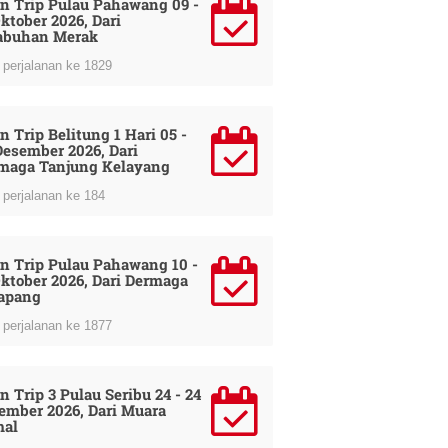
n Trip Pulau Pahawang 09 -
Oktober 2026, Dari
abuhan Merak
perjalanan ke 1829
n Trip Belitung 1 Hari 05 -
Desember 2026, Dari
maga Tanjung Kelayang
perjalanan ke 184
n Trip Pulau Pahawang 10 -
Oktober 2026, Dari Dermaga
apang
perjalanan ke 1877
n Trip 3 Pulau Seribu 24 - 24
ember 2026, Dari Muara
al