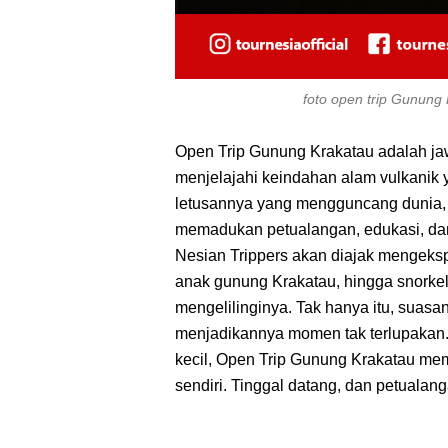
foto open trip Gunung
Open Trip Gunung Krakatau adalah ja
menjelajahi keindahan alam vulkanik y
letusannya yang mengguncang dunia, G
memadukan petualangan, edukasi, dan p
Nesian Trippers akan diajak mengeksp
anak gunung Krakatau, hingga snorkeli
mengelilinginya. Tak hanya itu, suasan
menjadikannya momen tak terlupakan.
kecil, Open Trip Gunung Krakatau m
sendiri. Tinggal datang, dan petualang