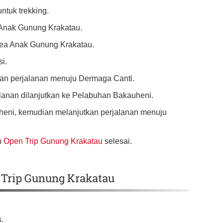
ntuk trekking.
 Anak Gunung Krakatau.
area Anak Gunung Krakatau.
i.
dan perjalanan menuju Dermaga Canti.
alanan dilanjutkan ke Pelabuhan Bakauheni.
heni, kemudian melanjutkan perjalanan menuju
n
Open Trip Gunung Krakatau
selesai.
 Trip Gunung Krakatau
s.