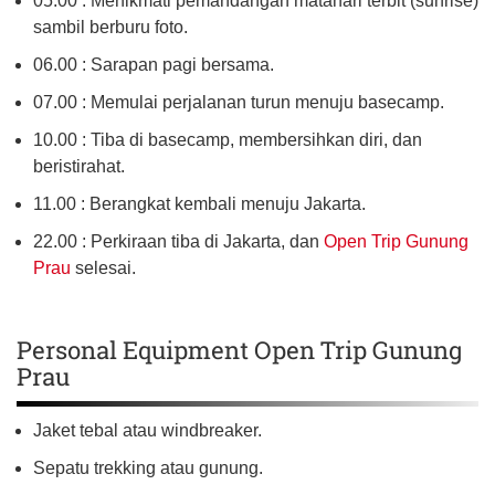
05.00 : Menikmati pemandangan matahari terbit (sunrise)
sambil berburu foto.
06.00 : Sarapan pagi bersama.
07.00 : Memulai perjalanan turun menuju basecamp.
10.00 : Tiba di basecamp, membersihkan diri, dan
beristirahat.
11.00 : Berangkat kembali menuju Jakarta.
22.00 : Perkiraan tiba di Jakarta, dan
Open Trip Gunung
Prau
selesai.
Personal Equipment Open Trip Gunung
Prau
Jaket tebal atau windbreaker.
Sepatu trekking atau gunung.