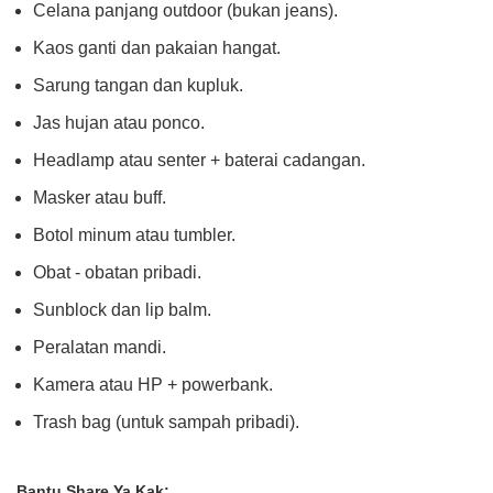
Celana panjang outdoor (bukan jeans).
Kaos ganti dan pakaian hangat.
Sarung tangan dan kupluk.
Jas hujan atau ponco.
Headlamp atau senter + baterai cadangan.
Masker atau buff.
Botol minum atau tumbler.
Obat - obatan pribadi.
Sunblock dan lip balm.
Peralatan mandi.
Kamera atau HP + powerbank.
Trash bag (untuk sampah pribadi).
Bantu Share Ya Kak: