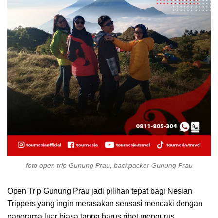
foto open trip Gunung Prau, backpacker Gunung Prau
Open Trip Gunung Prau jadi pilihan tepat bagi Nesian
Trippers yang ingin merasakan sensasi mendaki dengan
panorama luar biasa tanpa harus ribet mengurus