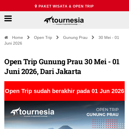
PAKET WISATA & OPEN TRIP
Home
Open Trip
Gunung Prau
30 Mei - 01
Juni 2026
Open Trip Gunung Prau 30 Mei - 01
Juni 2026, Dari Jakarta
Open Trip sudah berakhir pada 01 Jun 2026