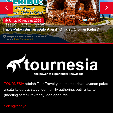
Jumat, 07 Agustus 2026
Trip 3 Pulau Seribu : Ada Apa di Onrust, Cipir & Kelor?
TOURNESIA
adalah Tour Travel yang memberikan layanan paket
wisata keluarga, study tour, family gathering, outing kantor
(meeting sambil rekreasi), dan open trip
Selengkapnya