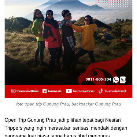
foto open trip Gunung Prau, backpacker Gunung Prau
Open Trip Gunung Prau jadi pilihan tepat bagi Nesian
Trippers yang ingin merasakan sensasi mendaki dengan
panorama luar biasa tanpa harus ribet mengurus