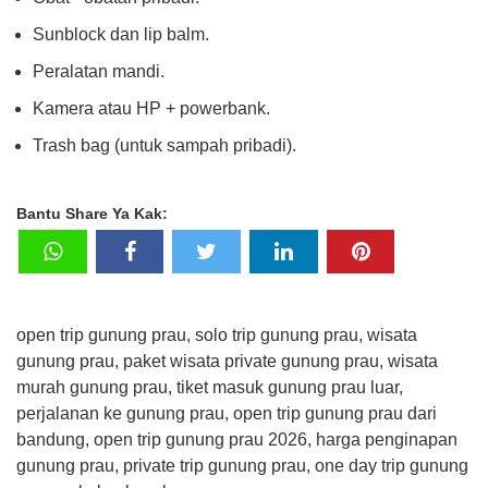
Sunblock dan lip balm.
Peralatan mandi.
Kamera atau HP + powerbank.
Trash bag (untuk sampah pribadi).
Bantu Share Ya Kak:
open trip gunung prau, solo trip gunung prau, wisata
gunung prau, paket wisata private gunung prau, wisata
murah gunung prau, tiket masuk gunung prau luar,
perjalanan ke gunung prau, open trip gunung prau dari
bandung, open trip gunung prau 2026, harga penginapan
gunung prau, private trip gunung prau, one day trip gunung