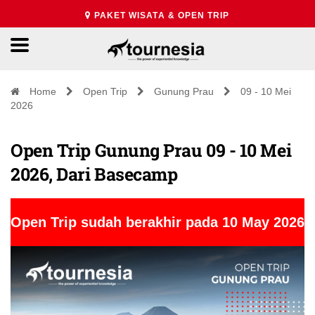
PAKET WISATA & OPEN TRIP
Home
Open Trip
Gunung Prau
09 - 10 Mei
2026
Open Trip Gunung Prau 09 - 10 Mei
2026, Dari Basecamp
Open Trip sudah berakhir pada 10 May 2026