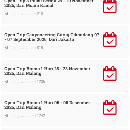
Open Trip 3 Pulau Seribu 29 - 29 November
2026, Dari Muara Kamal
perjalanan ke 218
Open Trip Canyoneering Curug Cikondang 07
- 07 September 2026, Dari Jakarta
perjalanan ke 819
Open Trip Bromo 1 Hari 28 - 28 November
2026, Dari Malang
perjalanan ke 1235
Open Trip Bromo 1 Hari 05 - 05 Desember
2026, Dari Malang
perjalanan ke 1242