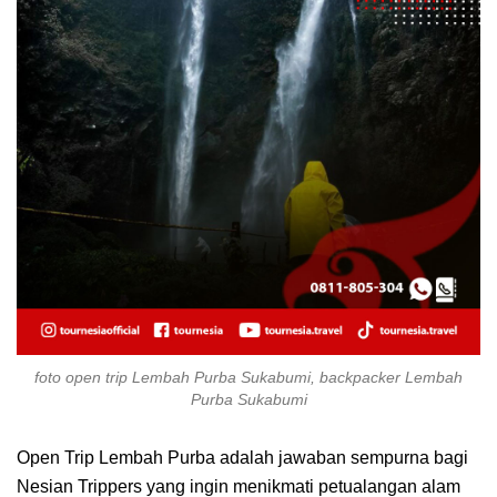
foto open trip Lembah Purba Sukabumi, backpacker Lembah
Purba Sukabumi
Open Trip Lembah Purba adalah jawaban sempurna bagi
Nesian Trippers yang ingin menikmati petualangan alam