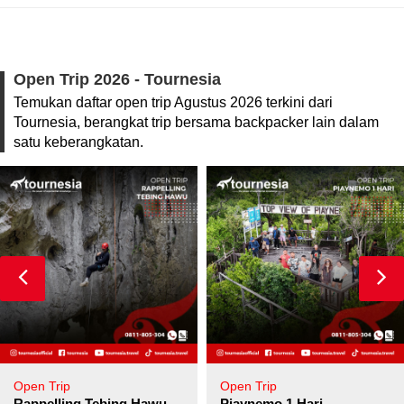
Open Trip 2026 - Tournesia
Temukan daftar open trip Agustus 2026 terkini dari
Tournesia, berangkat trip bersama backpacker lain dalam
satu keberangkatan.
Open Trip
Open Trip
pore
Rappelling Tebing Hawu
Piaynemo 1 Hari