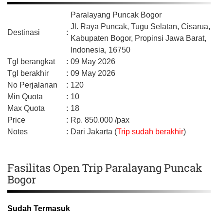
Paralayang Puncak Bogor
Jl. Raya Puncak, Tugu Selatan, Cisarua,
Destinasi
:
Kabupaten Bogor,
Propinsi Jawa Barat,
Indonesia,
16750
Tgl berangkat
:
09 May 2026
Tgl berakhir
:
09 May 2026
No Perjalanan
:
120
Min Quota
:
10
Max Quota
:
18
Price
:
Rp.
850.000
/pax
Notes
:
Dari Jakarta (
Trip sudah berakhir
)
Fasilitas Open Trip Paralayang Puncak
Bogor
Sudah Termasuk