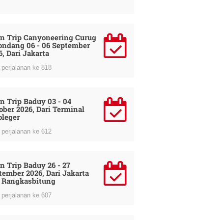
n Trip Canyoneering Curug
ondang 06 - 06 September
6, Dari Jakarta
perjalanan ke 818
n Trip Baduy 03 - 04
ober 2026, Dari Terminal
oleger
perjalanan ke 612
n Trip Baduy 26 - 27
tember 2026, Dari Jakarta
 Rangkasbitung
perjalanan ke 607