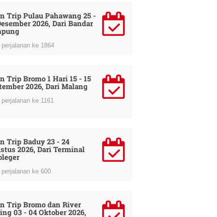
n Trip Pulau Pahawang 25 -
Desember 2026, Dari Bandar
mpung
perjalanan ke 1864
n Trip Bromo 1 Hari 15 - 15
tember 2026, Dari Malang
perjalanan ke 1161
n Trip Baduy 23 - 24
stus 2026, Dari Terminal
oleger
perjalanan ke 600
n Trip Bromo dan River
ing 03 - 04 Oktober 2026,