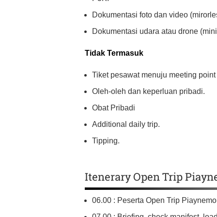
Dokumentasi foto dan video (mirorle
Dokumentasi udara atau drone (mini
Tidak Termasuk
Tiket pesawat menuju meeting point 
Oleh-oleh dan keperluan pribadi.
Obat Pribadi
Additional daily trip.
Tipping.
Itenerary Open Trip Piayn
06.00 : Peserta Open Trip Piaynemo
07.00 : Briefing, check manifest, lo