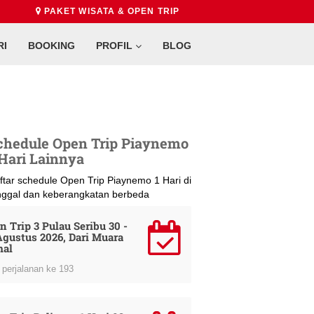
PAKET WISATA & OPEN TRIP
RI
BOOKING
PROFIL
BLOG
chedule Open Trip Piaynemo
 Hari Lainnya
ftar schedule Open Trip Piaynemo 1 Hari di
nggal dan keberangkatan berbeda
n Trip 3 Pulau Seribu 30 -
Agustus 2026, Dari Muara
al
perjalanan ke 193