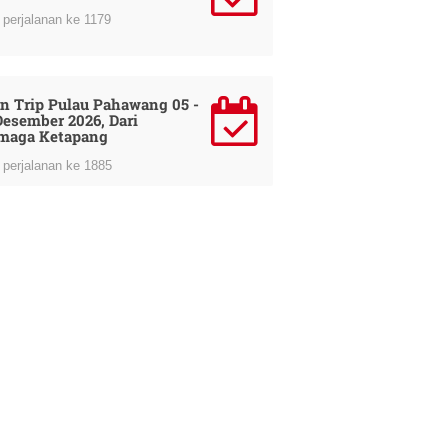
perjalanan ke 1179
n Trip Pulau Pahawang 05 -
Desember 2026, Dari
maga Ketapang
perjalanan ke 1885