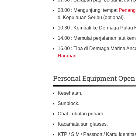
08.00 : Mengunjungi tempat
Penang
di Kepulauan Seribu (optional).
10.30 : Kembali ke Dermaga Pulau 
14.00 : Memulai perjalanan laut ke
16.00 : Tiba di Dermaga Marina An
Harapan
.
Personal Equipment Open 
Kesehatan.
Sunblock.
Obat - obatan pribadi.
Kacamata sun glasses.
KTP / SIM / Passport / Kartu Identita