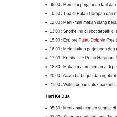
08.00 : Memulai perjalanan laut da
10.30 : Tiba di Pulau Harapan dan 
12.00 : Menikmati makan siang ber
13.00 : Snorkeling di spot terbaik di
15.00 : Explore
Pulau Dolphin
(free 
16.00 : Melanjutkan perjalanan dan
17.00 : Kembali ke Pulau Harapan d
18.30 : Makan malam bersama di pe
20.00 : Acara barbeque dan ngobrol
21.00 : Waktu bebas untuk bersantai a
Hari Ke Dua
05.30 : Menikmati momen sunrise di
07.00 : Sarapan pagi bersama dan p