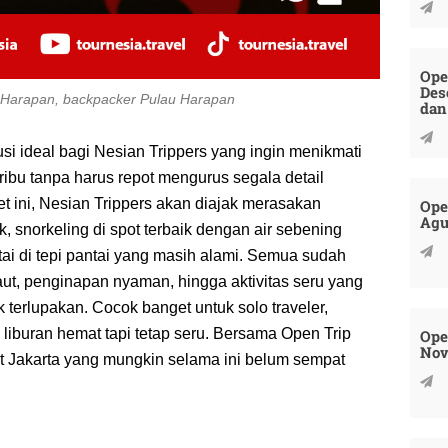
Ope
Des
u Harapan, backpacker Pulau Harapan
dan
si ideal bagi Nesian Trippers yang ingin menikmati
bu tanpa harus repot mengurus segala detail
t ini, Nesian Trippers akan diajak merasakan
Ope
Agu
, snorkeling di spot terbaik dengan air sebening
tai di tepi pantai yang masih alami. Semua sudah
laut, penginapan nyaman, hingga aktivitas seru yang
 terlupakan. Cocok banget untuk solo traveler,
liburan hemat tapi tetap seru. Bersama Open Trip
Ope
Nov
ut Jakarta yang mungkin selama ini belum sempat