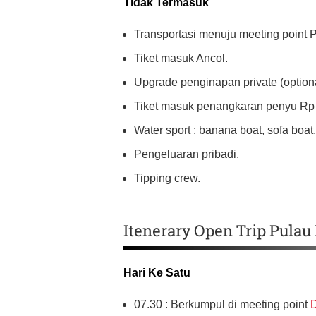
Tidak Termasuk
Transportasi menuju meeting point 
Tiket masuk Ancol.
Upgrade penginapan private (optiona
Tiket masuk penangkaran penyu Rp 1
Water sport : banana boat, sofa boat, 
Pengeluaran pribadi.
Tipping crew.
Itenerary Open Trip Pulau
Hari Ke Satu
07.30 : Berkumpul di meeting point