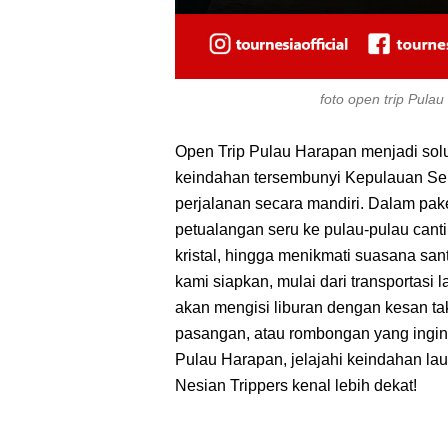
foto open trip Pula
Open Trip Pulau Harapan menjadi solu
keindahan tersembunyi Kepulauan Seri
perjalanan secara mandiri. Dalam pake
petualangan seru ke pulau-pulau cantik
kristal, hingga menikmati suasana san
kami siapkan, mulai dari transportasi 
akan mengisi liburan dengan kesan tak
pasangan, atau rombongan yang ingin 
Pulau Harapan, jelajahi keindahan la
Nesian Trippers kenal lebih dekat!