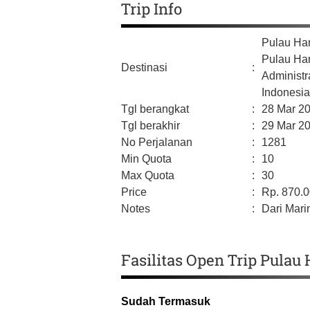
Trip Info
Pulau Ha
Pulau Ha
Destinasi
:
Administr
Indonesi
Tgl berangkat
:
28 Mar 2
Tgl berakhir
:
29 Mar 2
No Perjalanan
:
1281
Min Quota
:
10
Max Quota
:
30
Price
:
Rp.
870.
Notes
:
Dari Mari
Fasilitas Open Trip Pulau
Sudah Termasuk