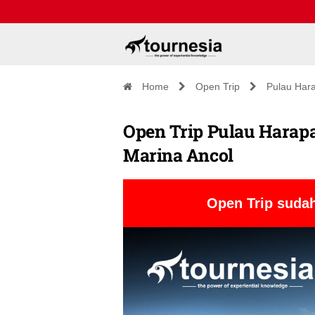
Home
Open Trip
Pulau Har
Open Trip Pulau Harapan
Marina Ancol
Open Trip sudah