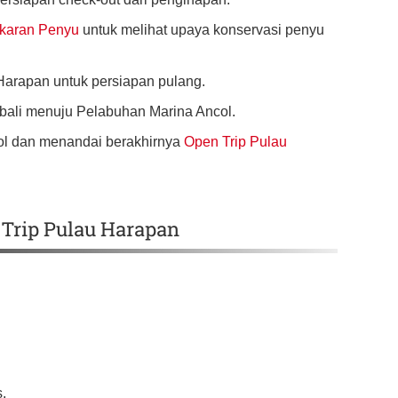
karan Penyu
untuk melihat upaya konservasi penyu
Harapan untuk persiapan pulang.
mbali menuju Pelabuhan Marina Ancol.
col dan menandai berakhirnya
Open Trip Pulau
Trip Pulau Harapan
s.