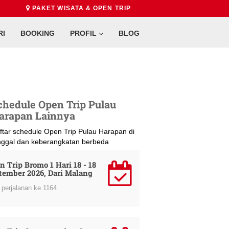
PAKET WISATA & OPEN TRIP
RI
BOOKING
PROFIL
BLOG
chedule Open Trip Pulau
arapan Lainnya
ftar schedule Open Trip Pulau Harapan di
nggal dan keberangkatan berbeda
n Trip Bromo 1 Hari 18 - 18
tember 2026, Dari Malang
perjalanan ke 1164