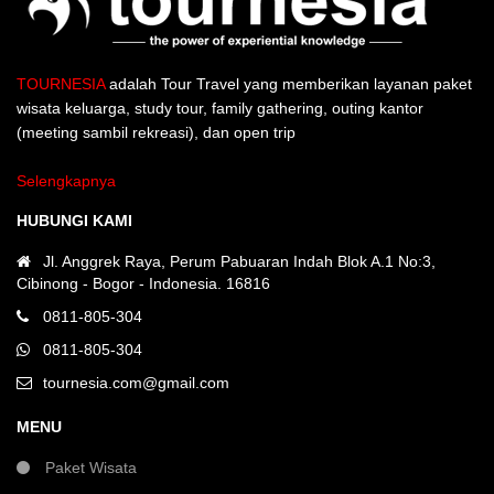
TOURNESIA
adalah Tour Travel yang memberikan layanan paket
wisata keluarga, study tour, family gathering, outing kantor
(meeting sambil rekreasi), dan open trip
Selengkapnya
HUBUNGI KAMI
Jl. Anggrek Raya, Perum Pabuaran Indah Blok A.1 No:3,
Cibinong - Bogor - Indonesia. 16816
0811-805-304
0811-805-304
tournesia.com@gmail.com
MENU
Paket Wisata