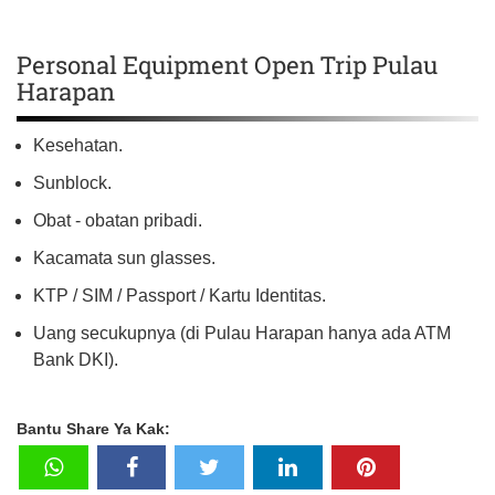
Personal Equipment Open Trip Pulau
Harapan
Kesehatan.
Sunblock.
Obat - obatan pribadi.
Kacamata sun glasses.
KTP / SIM / Passport / Kartu Identitas.
Uang secukupnya (di Pulau Harapan hanya ada ATM
Bank DKI).
Bantu Share Ya Kak: