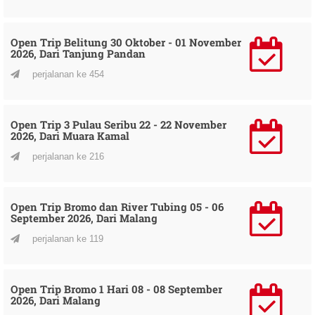
Open Trip Belitung 30 Oktober - 01 November
2026, Dari Tanjung Pandan
perjalanan ke 454
Open Trip 3 Pulau Seribu 22 - 22 November
2026, Dari Muara Kamal
perjalanan ke 216
Open Trip Bromo dan River Tubing 05 - 06
September 2026, Dari Malang
perjalanan ke 119
Open Trip Bromo 1 Hari 08 - 08 September
2026, Dari Malang