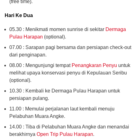
(free time).
Hari Ke Dua
05.30 : Menikmati momen sunrise di sekitar
Dermaga
Pulau Harapan
(optional).
07.00 : Sarapan pagi bersama dan persiapan check-out
dari penginapan.
08.00 : Mengunjungi tempat
Penangkaran Penyu
untuk
melihat upaya konservasi penyu di Kepulauan Seribu
(optional).
10.30 : Kembali ke Dermaga Pulau Harapan untuk
persiapan pulang.
11.00 : Memulai perjalanan laut kembali menuju
Pelabuhan Muara Angke.
14.00 : Tiba di Pelabuhan Muara Angke dan menandai
berakhirnya
Open Trip Pulau Harapan
.