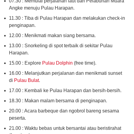
07.30 : Memulai perjalanan laut dari Pelabuhan Muara
Angke menuju Pulau Harapan.
11.30 : Tiba di Pulau Harapan dan melakukan check-in
penginapan.
12.00 : Menikmati makan siang bersama.
13.00 : Snorkeling di spot terbaik di sekitar Pulau
Harapan.
15.00 : Explore
Pulau Dolphin
(free time).
16.00 : Melanjutkan perjalanan dan menikmati sunset
di
Pulau Bulat
.
17.00 : Kembali ke Pulau Harapan dan bersih-bersih.
18.30 : Makan malam bersama di penginapan.
20.00 : Acara barbeque dan ngobrol bareng sesama
peserta.
21.00 : Waktu bebas untuk bersantai atau beristirahat