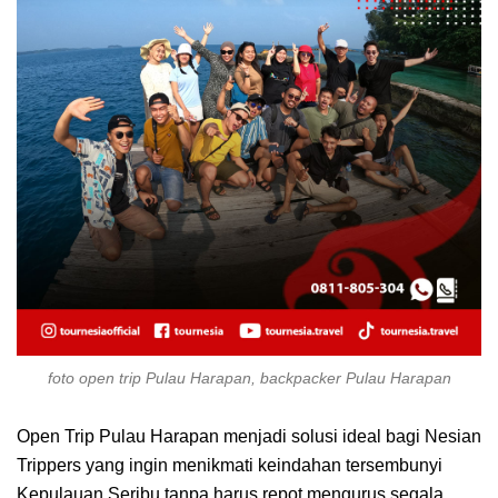
foto open trip Pulau Harapan, backpacker Pulau Harapan
Open Trip Pulau Harapan menjadi solusi ideal bagi Nesian
Trippers yang ingin menikmati keindahan tersembunyi
Kepulauan Seribu tanpa harus repot mengurus segala