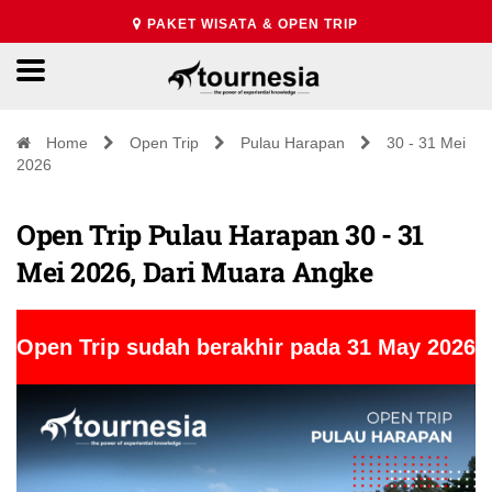
PAKET WISATA & OPEN TRIP
Home
Open Trip
Pulau Harapan
30 - 31 Mei
2026
Open Trip Pulau Harapan 30 - 31
Mei 2026, Dari Muara Angke
Open Trip sudah berakhir pada 31 May 2026