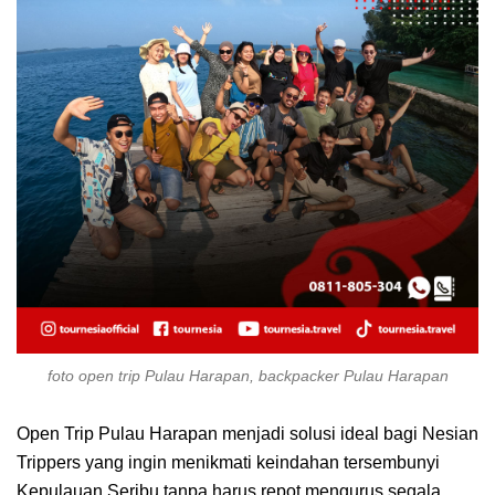
foto open trip Pulau Harapan, backpacker Pulau Harapan
Open Trip Pulau Harapan menjadi solusi ideal bagi Nesian
Trippers yang ingin menikmati keindahan tersembunyi
Kepulauan Seribu tanpa harus repot mengurus segala