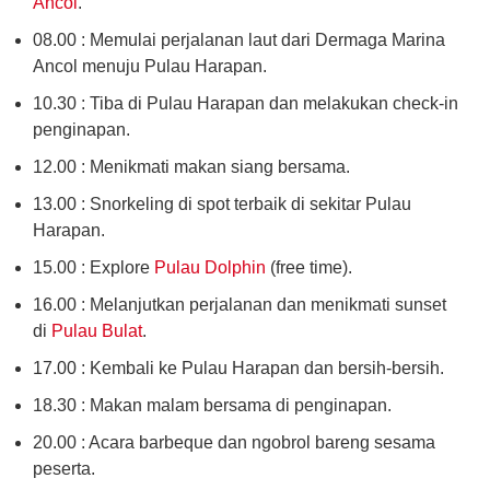
Ancol
.
08.00 : Memulai perjalanan laut dari Dermaga Marina
Ancol menuju Pulau Harapan.
10.30 : Tiba di Pulau Harapan dan melakukan check-in
penginapan.
12.00 : Menikmati makan siang bersama.
13.00 : Snorkeling di spot terbaik di sekitar Pulau
Harapan.
15.00 : Explore
Pulau Dolphin
(free time).
16.00 : Melanjutkan perjalanan dan menikmati sunset
di
Pulau Bulat
.
17.00 : Kembali ke Pulau Harapan dan bersih-bersih.
18.30 : Makan malam bersama di penginapan.
20.00 : Acara barbeque dan ngobrol bareng sesama
peserta.