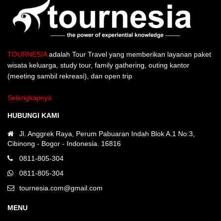
TOURNESIA
adalah Tour Travel yang memberikan layanan paket
wisata keluarga, study tour, family gathering, outing kantor
(meeting sambil rekreasi), dan open trip
Selengkapnya
HUBUNGI KAMI
Jl. Anggrek Raya, Perum Pabuaran Indah Blok A.1 No:3,
Cibinong - Bogor - Indonesia. 16816
0811-805-304
0811-805-304
tournesia.com@gmail.com
MENU