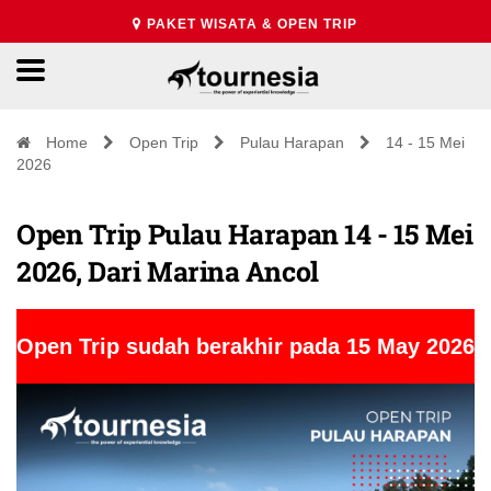
PAKET WISATA & OPEN TRIP
Home
Open Trip
Pulau Harapan
14 - 15 Mei
2026
Open Trip Pulau Harapan 14 - 15 Mei
2026, Dari Marina Ancol
Open Trip sudah berakhir pada 15 May 2026