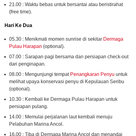
21.00 : Waktu bebas untuk bersantai atau beristirahat
(free time).
Hari Ke Dua
05.30 : Menikmati momen sunrise di sekitar
Dermaga
Pulau Harapan
(optional).
07.00 : Sarapan pagi bersama dan persiapan check-out
dari penginapan.
08.00 : Mengunjungi tempat
Penangkaran Penyu
untuk
melihat upaya konservasi penyu di Kepulauan Seribu
(optional).
10.30 : Kembali ke Dermaga Pulau Harapan untuk
persiapan pulang.
14.00 : Memulai perjalanan laut kembali menuju
Pelabuhan Marina Ancol.
16.00 : Tiba di Dermaga Marina Ancol dan menandai