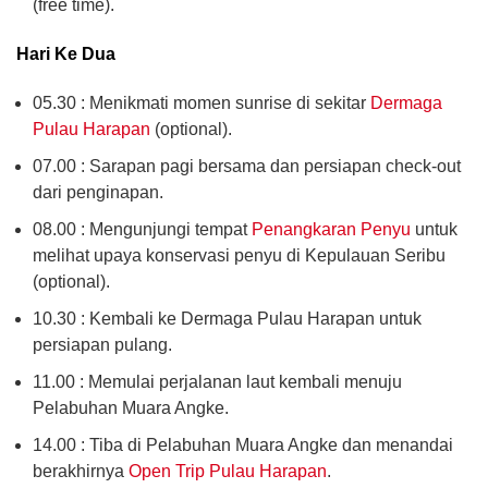
(free time).
Hari Ke Dua
05.30 : Menikmati momen sunrise di sekitar
Dermaga
Pulau Harapan
(optional).
07.00 : Sarapan pagi bersama dan persiapan check-out
dari penginapan.
08.00 : Mengunjungi tempat
Penangkaran Penyu
untuk
melihat upaya konservasi penyu di Kepulauan Seribu
(optional).
10.30 : Kembali ke Dermaga Pulau Harapan untuk
persiapan pulang.
11.00 : Memulai perjalanan laut kembali menuju
Pelabuhan Muara Angke.
14.00 : Tiba di Pelabuhan Muara Angke dan menandai
berakhirnya
Open Trip Pulau Harapan
.