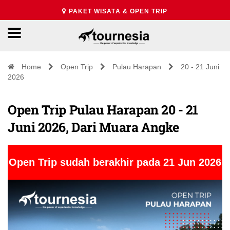
PAKET WISATA & OPEN TRIP
Home
Open Trip
Pulau Harapan
20 - 21 Juni
2026
Open Trip Pulau Harapan 20 - 21
Juni 2026, Dari Muara Angke
Open Trip sudah berakhir pada 21 Jun 2026