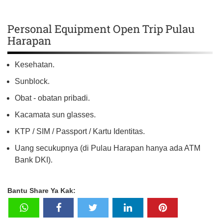
Personal Equipment Open Trip Pulau
Harapan
Kesehatan.
Sunblock.
Obat - obatan pribadi.
Kacamata sun glasses.
KTP / SIM / Passport / Kartu Identitas.
Uang secukupnya (di Pulau Harapan hanya ada ATM
Bank DKI).
Bantu Share Ya Kak: