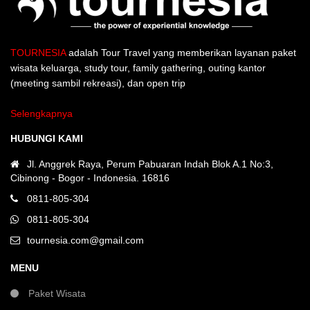
TOURNESIA
adalah Tour Travel yang memberikan layanan paket
wisata keluarga, study tour, family gathering, outing kantor
(meeting sambil rekreasi), dan open trip
Selengkapnya
HUBUNGI KAMI
Jl. Anggrek Raya, Perum Pabuaran Indah Blok A.1 No:3,
Cibinong - Bogor - Indonesia. 16816
0811-805-304
0811-805-304
tournesia.com@gmail.com
MENU
Paket Wisata