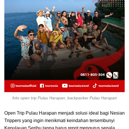
foto open trip Pulau Harapan, backpacker Pulau Harapan
Open Trip Pulau Harapan menjadi solusi ideal bagi Nesian
Trippers yang ingin menikmati keindahan tersembunyi
Kepulauan Seribu tanpa harus repot mengurus segala