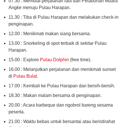
07.30 : Memulai perjalanan laut dari Pelabuhan Muara
Angke menuju Pulau Harapan.
11.30 : Tiba di Pulau Harapan dan melakukan check-in
penginapan.
12.00 : Menikmati makan siang bersama.
13.00 : Snorkeling di spot terbaik di sekitar Pulau
Harapan.
15.00 : Explore
Pulau Dolphin
(free time).
16.00 : Melanjutkan perjalanan dan menikmati sunset
di
Pulau Bulat
.
17.00 : Kembali ke Pulau Harapan dan bersih-bersih.
18.30 : Makan malam bersama di penginapan.
20.00 : Acara barbeque dan ngobrol bareng sesama
peserta.
21.00 : Waktu bebas untuk bersantai atau beristirahat