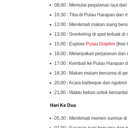
08.00 : Memulai perjalanan laut da
10.30 : Tiba di Pulau Harapan dan 
12.00 : Menikmati makan siang ber
13.00 : Snorkeling di spot terbaik di
15.00 : Explore
Pulau Dolphin
(free 
16.00 : Melanjutkan perjalanan dan
17.00 : Kembali ke Pulau Harapan d
18.30 : Makan malam bersama di pe
20.00 : Acara barbeque dan ngobrol
21.00 : Waktu bebas untuk bersantai a
Hari Ke Dua
05.30 : Menikmati momen sunrise di
07.00 : Sarapan pagi bersama dan p