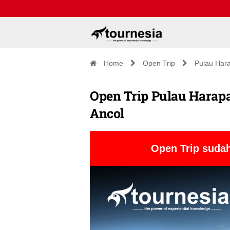
Home
Open Trip
Pulau Har
Open Trip Pulau Harapa
Ancol
Open Trip sudah