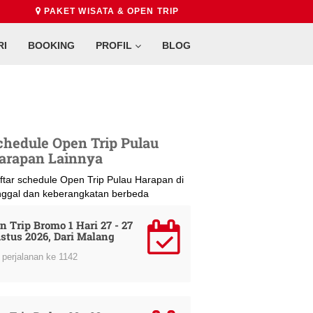
PAKET WISATA & OPEN TRIP
RI
BOOKING
PROFIL
BLOG
chedule Open Trip Pulau
arapan Lainnya
ftar schedule Open Trip Pulau Harapan di
nggal dan keberangkatan berbeda
n Trip Bromo 1 Hari 27 - 27
stus 2026, Dari Malang
perjalanan ke 1142