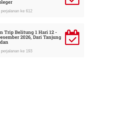
oleger
perjalanan ke 612
n Trip Belitung 1 Hari 12 -
Desember 2026, Dari Tanjung
dan
perjalanan ke 193