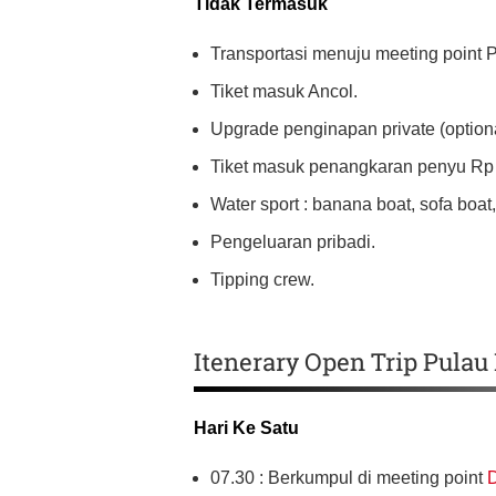
Tidak Termasuk
Transportasi menuju meeting point 
Tiket masuk Ancol.
Upgrade penginapan private (optiona
Tiket masuk penangkaran penyu Rp 1
Water sport : banana boat, sofa boat, 
Pengeluaran pribadi.
Tipping crew.
Itenerary Open Trip Pulau
Hari Ke Satu
07.30 : Berkumpul di meeting point