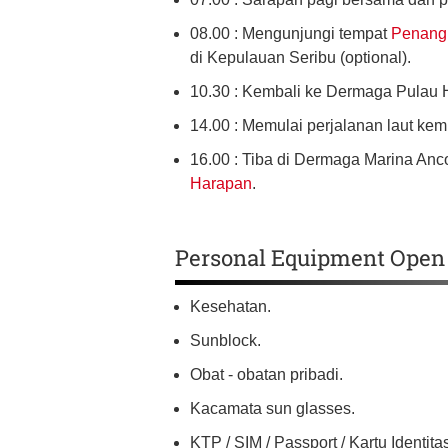
08.00 : Mengunjungi tempat
Penang
di Kepulauan Seribu (optional).
10.30 : Kembali ke Dermaga Pulau 
14.00 : Memulai perjalanan laut ke
16.00 : Tiba di Dermaga Marina An
Harapan
.
Personal Equipment Open 
Kesehatan.
Sunblock.
Obat - obatan pribadi.
Kacamata sun glasses.
KTP / SIM / Passport / Kartu Identita