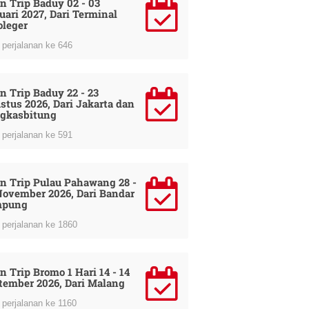
n Trip Baduy 02 - 03
uari 2027, Dari Terminal
oleger
perjalanan ke 646
n Trip Baduy 22 - 23
stus 2026, Dari Jakarta dan
gkasbitung
perjalanan ke 591
n Trip Pulau Pahawang 28 -
November 2026, Dari Bandar
mpung
perjalanan ke 1860
n Trip Bromo 1 Hari 14 - 14
tember 2026, Dari Malang
perjalanan ke 1160