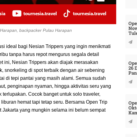
Ope
Nov
u Harapan, backpacker Pulau Harapan
Tul
si ideal bagi Nesian Trippers yang ingin menikmati
bu tanpa harus repot mengurus segala detail
t ini, Nesian Trippers akan diajak merasakan
Ope
26 
, snorkeling di spot terbaik dengan air sebening
Pan
tai di tepi pantai yang masih alami. Semua sudah
laut, penginapan nyaman, hingga aktivitas seru yang
 terlupakan. Cocok banget untuk solo traveler,
liburan hemat tapi tetap seru. Bersama Open Trip
Ope
Okt
ut Jakarta yang mungkin selama ini belum sempat
Kam