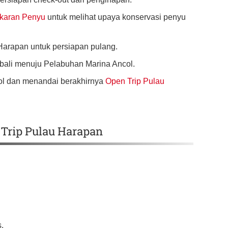
karan Penyu
untuk melihat upaya konservasi penyu
Harapan untuk persiapan pulang.
mbali menuju Pelabuhan Marina Ancol.
col dan menandai berakhirnya
Open Trip Pulau
Trip Pulau Harapan
s.