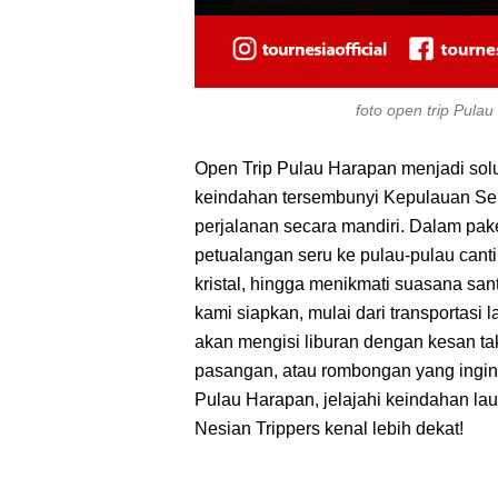
foto open trip Pula
Open Trip Pulau Harapan menjadi solu
keindahan tersembunyi Kepulauan Seri
perjalanan secara mandiri. Dalam pake
petualangan seru ke pulau-pulau cantik
kristal, hingga menikmati suasana san
kami siapkan, mulai dari transportasi 
akan mengisi liburan dengan kesan tak
pasangan, atau rombongan yang ingin 
Pulau Harapan, jelajahi keindahan la
Nesian Trippers kenal lebih dekat!