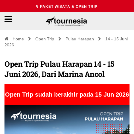
PAKET WISATA & OPEN TRIP
Home
Open Trip
Pulau Harapan
14 - 15 Juni
2026
Open Trip Pulau Harapan 14 - 15
Juni 2026, Dari Marina Ancol
Open Trip sudah berakhir pada 15 Jun 2026