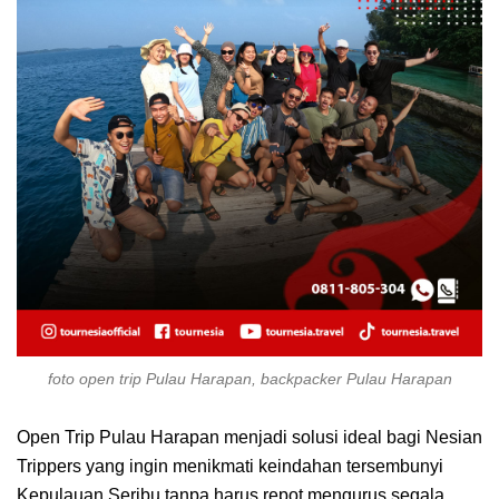
foto open trip Pulau Harapan, backpacker Pulau Harapan
Open Trip Pulau Harapan menjadi solusi ideal bagi Nesian
Trippers yang ingin menikmati keindahan tersembunyi
Kepulauan Seribu tanpa harus repot mengurus segala