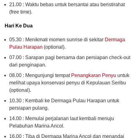
21.00 : Waktu bebas untuk bersantai atau beristirahat
(free time).
Hari Ke Dua
05.30 : Menikmati momen sunrise di sekitar
Dermaga
Pulau Harapan
(optional).
07.00 : Sarapan pagi bersama dan persiapan check-out
dari penginapan.
08.00 : Mengunjungi tempat
Penangkaran Penyu
untuk
melihat upaya konservasi penyu di Kepulauan Seribu
(optional).
10.30 : Kembali ke Dermaga Pulau Harapan untuk
persiapan pulang.
14.00 : Memulai perjalanan laut kembali menuju
Pelabuhan Marina Ancol.
16.00 : Tiba di Dermaga Marina Ancol dan menandai