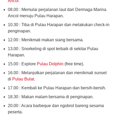
Ancol
.
08.00 : Memulai perjalanan laut dari Dermaga Marina
Ancol menuju Pulau Harapan.
10.30 : Tiba di Pulau Harapan dan melakukan check-in
penginapan.
12.00 : Menikmati makan siang bersama.
13.00 : Snorkeling di spot terbaik di sekitar Pulau
Harapan.
15.00 : Explore
Pulau Dolphin
(free time).
16.00 : Melanjutkan perjalanan dan menikmati sunset
di
Pulau Bulat
.
17.00 : Kembali ke Pulau Harapan dan bersih-bersih.
18.30 : Makan malam bersama di penginapan.
20.00 : Acara barbeque dan ngobrol bareng sesama
peserta.