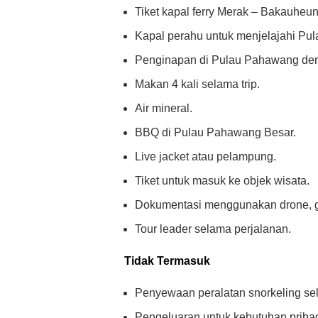
Tiket kapal ferry Merak – Bakauheun
Kapal perahu untuk menjelajahi Pu
Penginapan di Pulau Pahawang deng
Makan 4 kali selama trip.
Air mineral.
BBQ di Pulau Pahawang Besar.
Live jacket atau pelampung.
Tiket untuk masuk ke objek wisata.
Dokumentasi menggunakan drone, go
Tour leader selama perjalanan.
Tidak Termasuk
Penyewaan peralatan snorkeling sel
Pengeluaran untuk kebutuhan pribad