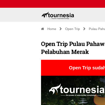
Home
Open Trip
Pulau Pah
Open Trip Pulau Pahawan
Pelabuhan Merak
Open Trip sudah