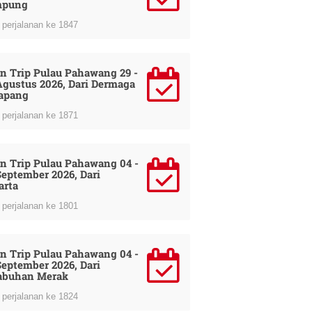
mpung
perjalanan ke 1847
n Trip Pulau Pahawang 29 -
Agustus 2026, Dari Dermaga
apang
perjalanan ke 1871
n Trip Pulau Pahawang 04 -
September 2026, Dari
arta
perjalanan ke 1801
n Trip Pulau Pahawang 04 -
September 2026, Dari
abuhan Merak
perjalanan ke 1824