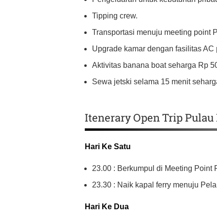
Tipping crew.
Transportasi menuju meeting point 
Upgrade kamar dengan fasilitas AC pr
Aktivitas banana boat seharga Rp 50
Sewa jetski selama 15 menit seharga
Itenerary Open Trip Pula
Hari Ke Satu
23.00 : Berkumpul di Meeting Point
23.30 : Naik kapal ferry menuju Pe
Hari Ke Dua