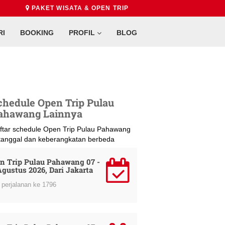
PAKET WISATA & OPEN TRIP
RI
BOOKING
PROFIL
BLOG
chedule Open Trip Pulau
ahawang Lainnya
ftar schedule Open Trip Pulau Pahawang
 tanggal dan keberangkatan berbeda
n Trip Pulau Pahawang 07 -
Agustus 2026, Dari Jakarta
perjalanan ke 1796