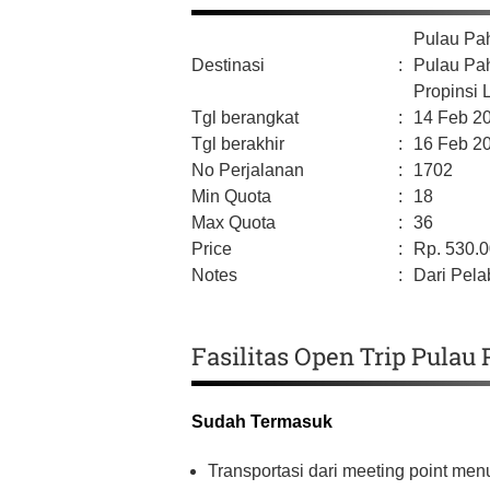
Pulau P
Destinasi
:
Pulau Pa
Propinsi
Tgl berangkat
:
14 Feb 2
Tgl berakhir
:
16 Feb 2
No Perjalanan
:
1702
Min Quota
:
18
Max Quota
:
36
Price
:
Rp.
530.
Notes
:
Dari Pela
Fasilitas Open Trip Pula
Sudah Termasuk
Transportasi dari meeting point me