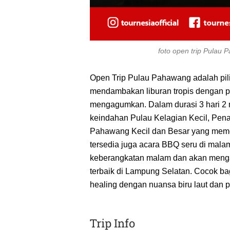
foto open trip Pulau
Open Trip Pulau Pahawang adalah pil
mendambakan liburan tropis dengan 
mengagumkan. Dalam durasi 3 hari 2 m
keindahan Pulau Kelagian Kecil, Pen
Pahawang Kecil dan Besar yang memeson
tersedia juga acara BBQ seru di malam 
keberangkatan malam dan akan mengant
terbaik di Lampung Selatan. Cocok bagi
healing dengan nuansa biru laut dan 
Trip Info