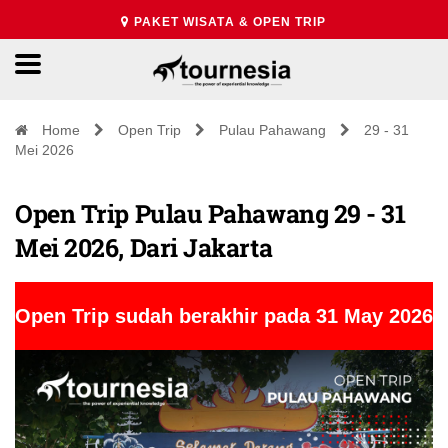
PAKET WISATA & OPEN TRIP
Home
Open Trip
Pulau Pahawang
29 - 31
Mei 2026
Open Trip Pulau Pahawang 29 - 31
Mei 2026, Dari Jakarta
Open Trip sudah berakhir pada 31 May 2026