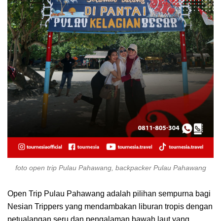
foto open trip Pulau Pahawang, backpacker Pulau Pahawang
Open Trip Pulau Pahawang adalah pilihan sempurna bagi
Nesian Trippers yang mendambakan liburan tropis dengan
petualangan seru dan pengalaman bawah laut yang