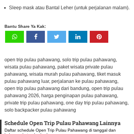
Sleep mask atau Bantal Leher (untuk perjalanan malam).
Bantu Share Ya Kak:
open trip pulau pahawang, solo trip pulau pahawang,
wisata pulau pahawang, paket wisata private pulau
pahawang, wisata murah pulau pahawang, tiket masuk
pulau pahawang luar, perjalanan ke pulau pahawang,
open trip pulau pahawang dari bandung, open trip pulau
pahawang 2026, harga penginapan pulau pahawang,
private trip pulau pahawang, one day trip pulau pahawang,
solo backpacker pulau pahawang
Schedule Open Trip Pulau Pahawang Lainnya
Daftar schedule Open Trip Pulau Pahawang di tanggal dan