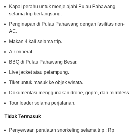
Kapal perahu untuk menjelajahi Pulau Pahawang
selama trip berlangsung.
Penginapan di Pulau Pahawang dengan fasilitas non-
AC.
Makan 4 kali selama trip.
Air mineral.
BBQ di Pulau Pahawang Besar.
Live jacket atau pelampung.
Tiket untuk masuk ke objek wisata.
Dokumentasi menggunakan drone, gopro, dan mirroless.
Tour leader selama perjalanan.
Tidak Termasuk
Penyewaan peralatan snorkeling selama trip : Rp