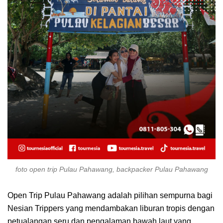
foto open trip Pulau Pahawang, backpacker Pulau Pahawang
Open Trip Pulau Pahawang adalah pilihan sempurna bagi
Nesian Trippers yang mendambakan liburan tropis dengan
petualangan seru dan pengalaman bawah laut yang