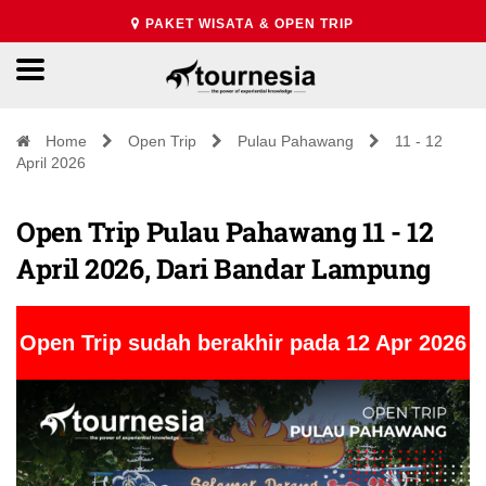
PAKET WISATA & OPEN TRIP
Home
Open Trip
Pulau Pahawang
11 - 12
April 2026
Open Trip Pulau Pahawang 11 - 12
April 2026, Dari Bandar Lampung
Open Trip sudah berakhir pada 12 Apr 2026