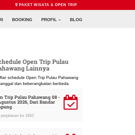
PAKET WISATA & OPEN TRIP
RI
BOOKING
PROFIL
BLOG
chedule Open Trip Pulau
ahawang Lainnya
ftar schedule Open Trip Pulau Pahawang
 tanggal dan keberangkatan berbeda
n Trip Pulau Pahawang 08 -
Agustus 2026, Dari Bandar
mpung
perjalanan ke 1843