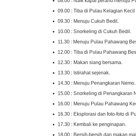
08.00 : Naik kapal perahu menuju Pu
09.00 : Tiba di Pulau Kelagian Kecil 
09.30 : Menuju Cukuh Bedil.
10.00 : Snorkeling di Cukuh Bedil.
11.30 : Menuju Pulau Pahawang Bes
12.00 : Tiba di Pulau Pahawang Bes
12.30 : Makan siang bersama.
13.30 : Istirahat sejenak.
14.30 : Menuju Penangkaran Nemo.
15.00 : Snorkeling di Penangkaran
16.00 : Menuju Pulau Pahawang Kec
16.30 : Eksplorasi dan foto-foto di 
17.30 : Kembali ke penginapan.
18.00 : Bersih-bersih dan makan ma