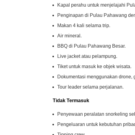
Kapal perahu untuk menjelajahi Pu
Penginapan di Pulau Pahawang deng
Makan 4 kali selama trip.
Air mineral.
BBQ di Pulau Pahawang Besar.
Live jacket atau pelampung.
Tiket untuk masuk ke objek wisata.
Dokumentasi menggunakan drone, go
Tour leader selama perjalanan.
Tidak Termasuk
Penyewaan peralatan snorkeling sel
Pengeluaran untuk kebutuhan pribad
Tipping crew.