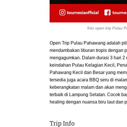
foto open trip Pulau
Open Trip Pulau Pahawang adalah pil
mendambakan liburan tropis dengan 
mengagumkan. Dalam durasi 3 hari 2 m
keindahan Pulau Kelagian Kecil, Pen
Pahawang Kecil dan Besar yang memeson
tersedia juga acara BBQ seru di malam 
keberangkatan malam dan akan mengant
terbaik di Lampung Selatan. Cocok bagi
healing dengan nuansa biru laut dan 
Trip Info