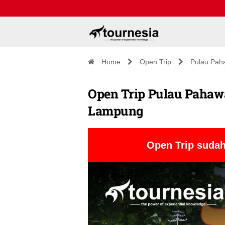
Home
Open Trip
Pulau Pah
Open Trip Pulau Pahawa
Lampung
Open Trip sudah