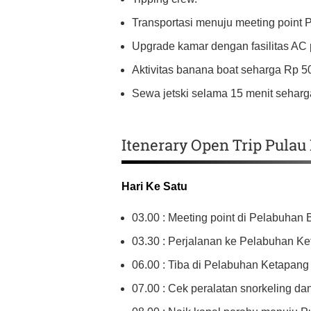
Transportasi menuju meeting point 
Upgrade kamar dengan fasilitas AC pr
Aktivitas banana boat seharga Rp 50
Sewa jetski selama 15 menit seharga
Itenerary Open Trip Pula
Hari Ke Satu
03.00 : Meeting point di Pelabuha
03.30 : Perjalanan ke Pelabuhan Ke
06.00 : Tiba di Pelabuhan Ketapang
07.00 : Cek peralatan snorkeling da