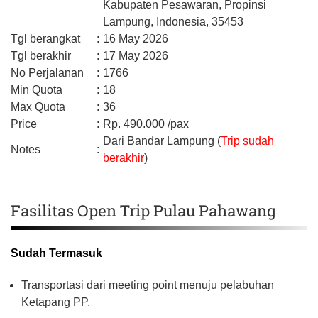
Kabupaten Pesawaran,
Propinsi
Lampung,
Indonesia,
35453
Tgl berangkat
:
16 May 2026
Tgl berakhir
:
17 May 2026
No Perjalanan
:
1766
Min Quota
:
18
Max Quota
:
36
Price
:
Rp.
490.000
/pax
Dari Bandar Lampung (
Trip sudah
Notes
:
berakhir
)
Fasilitas Open Trip Pulau Pahawang
Sudah Termasuk
Transportasi dari meeting point menuju pelabuhan
Ketapang PP.