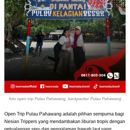
foto open trip Pulau Pahawang, backpacker Pulau Pahawang
Open Trip Pulau Pahawang adalah pilihan sempurna bagi
Nesian Trippers yang mendambakan liburan tropis dengan
petualangan seru dan pengalaman bawah laut yang