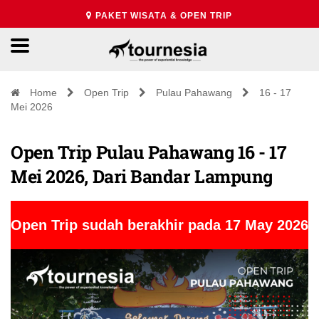
PAKET WISATA & OPEN TRIP
Home
Open Trip
Pulau Pahawang
16 - 17
Mei 2026
Open Trip Pulau Pahawang 16 - 17
Mei 2026, Dari Bandar Lampung
Open Trip sudah berakhir pada 17 May 2026