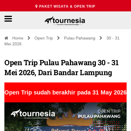
PAKET WISATA & OPEN TRIP
Home
Open Trip
Pulau Pahawang
30 - 31
Mei 2026
Open Trip Pulau Pahawang 30 - 31
Mei 2026, Dari Bandar Lampung
Open Trip sudah berakhir pada 31 May 2026