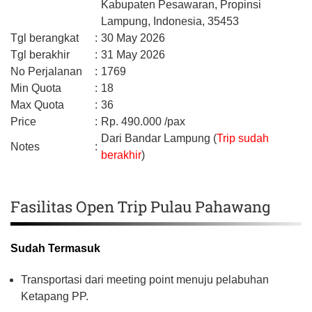
Kabupaten Pesawaran,
Propinsi
Lampung,
Indonesia,
35453
Tgl berangkat
:
30 May 2026
Tgl berakhir
:
31 May 2026
No Perjalanan
:
1769
Min Quota
:
18
Max Quota
:
36
Price
:
Rp.
490.000
/pax
Dari Bandar Lampung (
Trip sudah
Notes
:
berakhir
)
Fasilitas Open Trip Pulau Pahawang
Sudah Termasuk
Transportasi dari meeting point menuju pelabuhan
Ketapang PP.