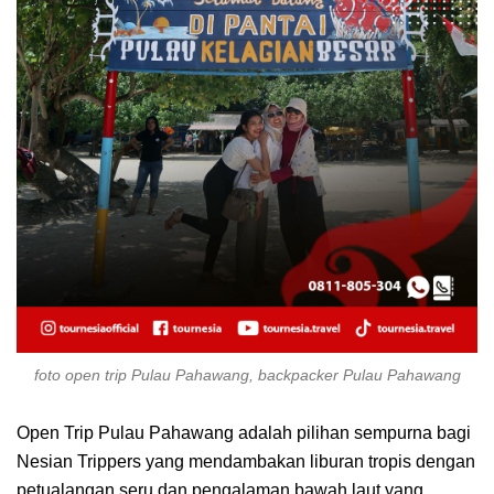
foto open trip Pulau Pahawang, backpacker Pulau Pahawang
Open Trip Pulau Pahawang adalah pilihan sempurna bagi
Nesian Trippers yang mendambakan liburan tropis dengan
petualangan seru dan pengalaman bawah laut yang