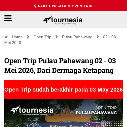
PAKET WISATA & OPEN TRIP
Home
Open Trip
Pulau Pahawang
02 - 03
Mei 2026
Open Trip Pulau Pahawang 02 - 03
Mei 2026, Dari Dermaga Ketapang
Open Trip sudah berakhir pada 03 May 2026