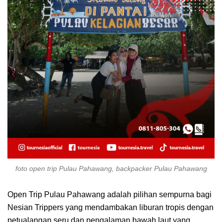
foto open trip Pulau Pahawang, backpacker Pulau Pahawang
Open Trip Pulau Pahawang adalah pilihan sempurna bagi
Nesian Trippers yang mendambakan liburan tropis dengan
petualangan seru dan pengalaman bawah laut yang