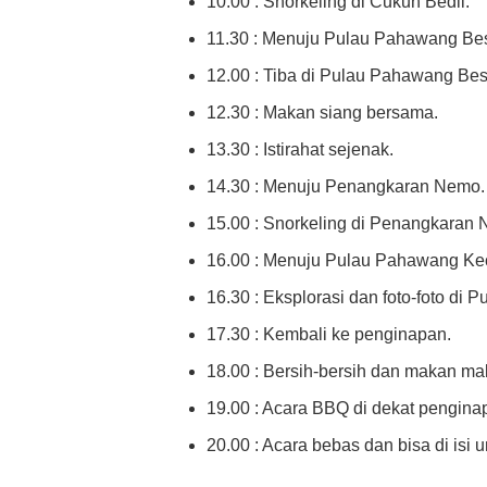
10.00 : Snorkeling di Cukuh Bedil.
11.30 : Menuju Pulau Pahawang Bes
12.00 : Tiba di Pulau Pahawang Bes
12.30 : Makan siang bersama.
13.30 : Istirahat sejenak.
14.30 : Menuju Penangkaran Nemo.
15.00 : Snorkeling di Penangkaran
16.00 : Menuju Pulau Pahawang Kec
16.30 : Eksplorasi dan foto-foto di 
17.30 : Kembali ke penginapan.
18.00 : Bersih-bersih dan makan ma
19.00 : Acara BBQ di dekat pengina
20.00 : Acara bebas dan bisa di isi un