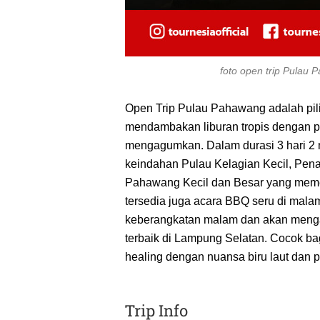
foto open trip Pulau
Open Trip Pulau Pahawang adalah pil
mendambakan liburan tropis dengan 
mengagumkan. Dalam durasi 3 hari 2 m
keindahan Pulau Kelagian Kecil, Pen
Pahawang Kecil dan Besar yang memeson
tersedia juga acara BBQ seru di malam 
keberangkatan malam dan akan mengant
terbaik di Lampung Selatan. Cocok bagi
healing dengan nuansa biru laut dan 
Trip Info