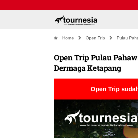
Home
Open Trip
Pulau Pah
Open Trip Pulau Pahawa
Dermaga Ketapang
Open Trip sudah