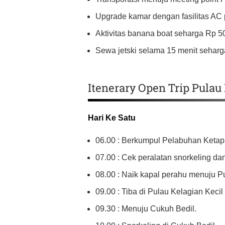
Upgrade kamar dengan fasilitas AC pr
Aktivitas banana boat seharga Rp 50
Sewa jetski selama 15 menit seharga
Itenerary Open Trip Pula
Hari Ke Satu
06.00 : Berkumpul Pelabuhan Ketap
07.00 : Cek peralatan snorkeling da
08.00 : Naik kapal perahu menuju Pu
09.00 : Tiba di Pulau Kelagian Kecil 
09.30 : Menuju Cukuh Bedil.