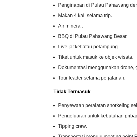
Penginapan di Pulau Pahawang deng
Makan 4 kali selama trip.
Air mineral.
BBQ di Pulau Pahawang Besar.
Live jacket atau pelampung.
Tiket untuk masuk ke objek wisata.
Dokumentasi menggunakan drone, go
Tour leader selama perjalanan.
Tidak Termasuk
Penyewaan peralatan snorkeling sel
Pengeluaran untuk kebutuhan pribad
Tipping crew.
Transportasi menuju meeting point 