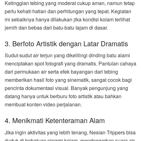
Ketinggian tebing yang moderat cukup aman, namun tetap
perlu kehati-hatian dan perhitungan yang tepat. Kegiatan
ini sebaiknya hanya dilakukan jika kondisi kolam terlihat
jernih dan bebas dari batu-batu tajam di dasar.
3. Berfoto Artistik dengan Latar Dramatis
Sudut-sudut air terjun yang dikelilingi dinding batu alami
menciptakan spot fotografi yang dramatis. Pantulan cahaya
dari permukaan air serta efek bayangan dari tebing
memberikan hasil foto yang sinematik, sangat cocok bagi
pencinta dokumentasi visual. Banyak pengunjung yang
datang hanya untuk berburu foto artistik atau bahkan
membuat konten video perjalanan.
4. Menikmati Ketenteraman Alam
Jika ingin aktivitas yang lebih tenang, Nesian Trippers bisa
duduk di bebatuan pinggir kolam, mendengarkan suara air