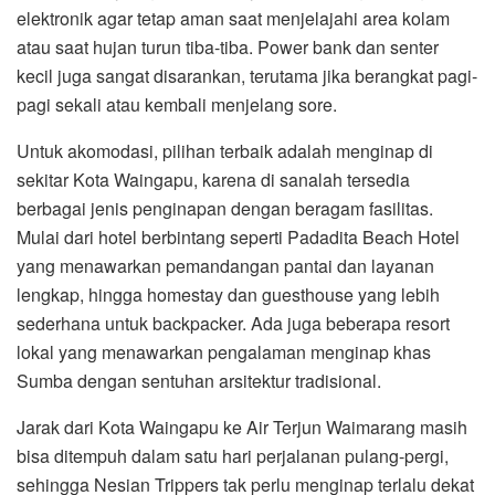
elektronik agar tetap aman saat menjelajahi area kolam
atau saat hujan turun tiba-tiba. Power bank dan senter
kecil juga sangat disarankan, terutama jika berangkat pagi-
pagi sekali atau kembali menjelang sore.
Untuk akomodasi, pilihan terbaik adalah menginap di
sekitar Kota Waingapu, karena di sanalah tersedia
berbagai jenis penginapan dengan beragam fasilitas.
Mulai dari hotel berbintang seperti Padadita Beach Hotel
yang menawarkan pemandangan pantai dan layanan
lengkap, hingga homestay dan guesthouse yang lebih
sederhana untuk backpacker. Ada juga beberapa resort
lokal yang menawarkan pengalaman menginap khas
Sumba dengan sentuhan arsitektur tradisional.
Jarak dari Kota Waingapu ke Air Terjun Waimarang masih
bisa ditempuh dalam satu hari perjalanan pulang-pergi,
sehingga Nesian Trippers tak perlu menginap terlalu dekat