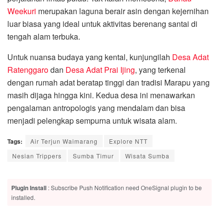
Weekuri
merupakan laguna berair asin dengan kejernihan
luar biasa yang ideal untuk aktivitas berenang santai di
tengah alam terbuka.
Untuk nuansa budaya yang kental, kunjungilah
Desa Adat
Ratenggaro
dan
Desa Adat Prai Ijing
, yang terkenal
dengan rumah adat beratap tinggi dan tradisi Marapu yang
masih dijaga hingga kini. Kedua desa ini menawarkan
pengalaman antropologis yang mendalam dan bisa
menjadi pelengkap sempurna untuk wisata alam.
Tags:
Air Terjun Waimarang
Explore NTT
Nesian Trippers
Sumba Timur
Wisata Sumba
Plugin Install
: Subscribe Push Notification need OneSignal plugin to be
installed.