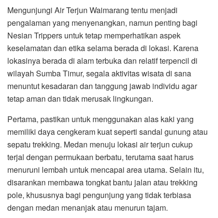
Mengunjungi Air Terjun Waimarang tentu menjadi
pengalaman yang menyenangkan, namun penting bagi
Nesian Trippers untuk tetap memperhatikan aspek
keselamatan dan etika selama berada di lokasi. Karena
lokasinya berada di alam terbuka dan relatif terpencil di
wilayah Sumba Timur, segala aktivitas wisata di sana
menuntut kesadaran dan tanggung jawab individu agar
tetap aman dan tidak merusak lingkungan.
Pertama, pastikan untuk menggunakan alas kaki yang
memiliki daya cengkeram kuat seperti sandal gunung atau
sepatu trekking. Medan menuju lokasi air terjun cukup
terjal dengan permukaan berbatu, terutama saat harus
menuruni lembah untuk mencapai area utama. Selain itu,
disarankan membawa tongkat bantu jalan atau trekking
pole, khususnya bagi pengunjung yang tidak terbiasa
dengan medan menanjak atau menurun tajam.