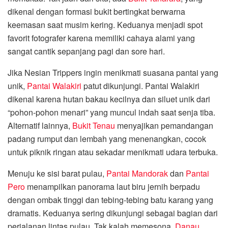
dikenal dengan formasi bukit bertingkat berwarna
keemasan saat musim kering. Keduanya menjadi spot
favorit fotografer karena memiliki cahaya alami yang
sangat cantik sepanjang pagi dan sore hari.
Jika Nesian Trippers ingin menikmati suasana pantai yang
unik,
Pantai Walakiri
patut dikunjungi. Pantai Walakiri
dikenal karena hutan bakau kecilnya dan siluet unik dari
“pohon-pohon menari” yang muncul indah saat senja tiba.
Alternatif lainnya,
Bukit Tenau
menyajikan pemandangan
padang rumput dan lembah yang menenangkan, cocok
untuk piknik ringan atau sekadar menikmati udara terbuka.
Menuju ke sisi barat pulau,
Pantai Mandorak
dan
Pantai
Pero
menampilkan panorama laut biru jernih berpadu
dengan ombak tinggi dan tebing-tebing batu karang yang
dramatis. Keduanya sering dikunjungi sebagai bagian dari
perjalanan lintas pulau. Tak kalah memesona,
Danau