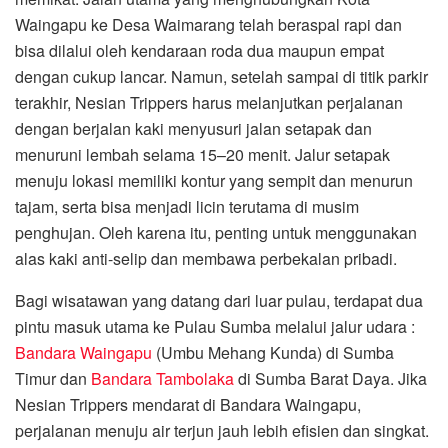
Waingapu ke Desa Waimarang telah beraspal rapi dan
bisa dilalui oleh kendaraan roda dua maupun empat
dengan cukup lancar. Namun, setelah sampai di titik parkir
terakhir, Nesian Trippers harus melanjutkan perjalanan
dengan berjalan kaki menyusuri jalan setapak dan
menuruni lembah selama 15–20 menit. Jalur setapak
menuju lokasi memiliki kontur yang sempit dan menurun
tajam, serta bisa menjadi licin terutama di musim
penghujan. Oleh karena itu, penting untuk menggunakan
alas kaki anti-selip dan membawa perbekalan pribadi.
Bagi wisatawan yang datang dari luar pulau, terdapat dua
pintu masuk utama ke Pulau Sumba melalui jalur udara :
Bandara Waingapu
(Umbu Mehang Kunda) di Sumba
Timur dan
Bandara Tambolaka
di Sumba Barat Daya. Jika
Nesian Trippers mendarat di Bandara Waingapu,
perjalanan menuju air terjun jauh lebih efisien dan singkat.