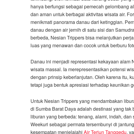
hanya berfungsi sebagai pemecah gelombang ala
dan aman untuk berbagai aktivitas wisata air. Fo
menikmati panorama danau dari ketinggian. Pe
danau dengan air jernih di satu sisi dan Samudra
berbeda, Nesian Trippers bisa melanjutkan per
luas yang menawan dan cocok untuk berburu fot
Danau ini menjadi representasi kekayaan alam
wisata massal. Ia merepresentasikan potensi wisa
dengan prinsip keberlanjutan. Oleh karena itu, 
tetapi juga bentuk apresiasi terhadap keunikan 
Untuk Nesian Trippers yang mendambakan libur
di Sumba Barat Daya adalah destinasi yang tak 
liburan yang berbeda: tenang, alami, indah, dan
Weekuri sebagai permata tersembunyi di jantung
kesempatan menjelajahi
Air Terjun Tanggedu
, y