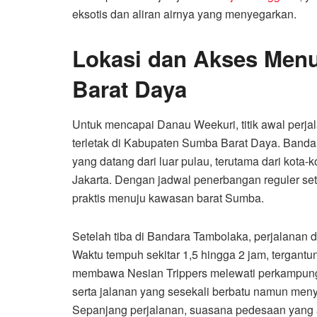
eksotis dan aliran airnya yang menyegarkan.
Lokasi dan Akses Men
Barat Daya
Untuk mencapai Danau Weekuri, titik awal perja
terletak di Kabupaten Sumba Barat Daya. Banda
yang datang dari luar pulau, terutama dari kota
Jakarta. Dengan jadwal penerbangan reguler set
praktis menuju kawasan barat Sumba.
Setelah tiba di Bandara Tambolaka, perjalanan 
Waktu tempuh sekitar 1,5 hingga 2 jam, tergantu
membawa Nesian Trippers melewati perkampung
serta jalanan yang sesekali berbatu namun m
Sepanjang perjalanan, suasana pedesaan yang 