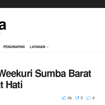
PENGINAPAN
LAYANAN
Weekuri Sumba Barat
 Hati
4k
0
4