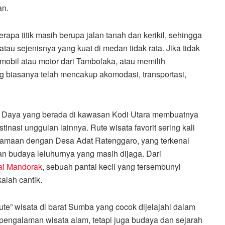
an.
apa titik masih berupa jalan tanah dan kerikil, sehingga
u sejenisnya yang kuat di medan tidak rata. Jika tidak
mobil atau motor dari Tambolaka, atau memilih
 biasanya telah mencakup akomodasi, transportasi,
t Daya yang berada di kawasan Kodi Utara membuatnya
inasi unggulan lainnya. Rute wisata favorit sering kali
maan dengan Desa Adat Ratenggaro, yang terkenal
 budaya leluhurnya yang masih dijaga. Dari
ai Mandorak
, sebuah pantai kecil yang tersembunyi
alah cantik.
te” wisata di barat Sumba yang cocok dijelajahi dalam
pengalaman wisata alam, tetapi juga budaya dan sejarah