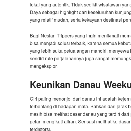
lokal yang autentik. Tidak sedikit wisatawan y
Daya sebagai highlight dari keseluruhan kunju
yang relatif mudah, serta kekayaan destinasi pen
Bagi Nesian Trippers yang ingin menikmati mo
bisa menjadi solusi terbaik, karena semua kebut
yang lebih suka petualangan mandiri, menyewa
sendiri rute perjalanannya juga sangat memung
mengeksplor.
Keunikan Danau Weeku
Ciri paling menonjol dari danau ini adalah kejer
terbentang di hadapan mata. Bahkan dari jarak b
masih bisa melihat dasar danau yang terdiri dari 
pelan mengikuti aliran. Sensasi melihat ke das
terdistorsi.