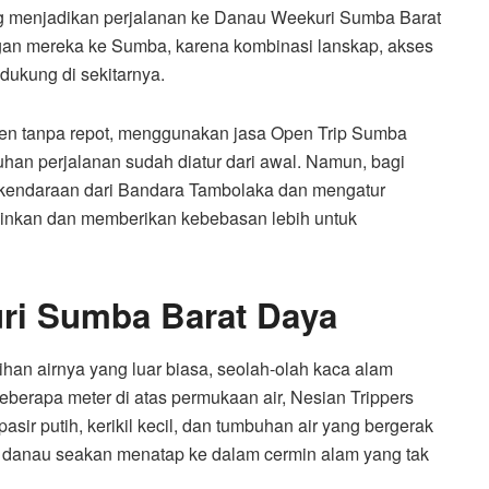
ang menjadikan perjalanan ke Danau Weekuri Sumba Barat
ngan mereka ke Sumba, karena kombinasi lanskap, akses
dukung di sekitarnya.
men tanpa repot, menggunakan jasa Open Trip Sumba
uhan perjalanan sudah diatur dari awal. Namun, bagi
 kendaraan dari Bandara Tambolaka dan mengatur
kinkan dan memberikan kebebasan lebih untuk
ri Sumba Barat Daya
nihan airnya yang luar biasa, seolah-olah kaca alam
eberapa meter di atas permukaan air, Nesian Trippers
pasir putih, kerikil kecil, dan tumbuhan air yang bergerak
ar danau seakan menatap ke dalam cermin alam yang tak