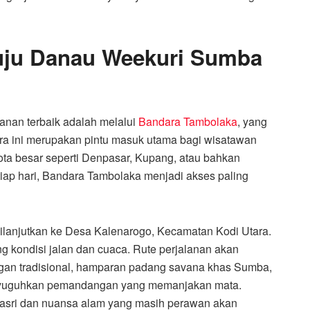
uju Danau Weekuri Sumba
lanan terbaik adalah melalui
Bandara Tambolaka
, yang
ra ini merupakan pintu masuk utama bagi wisatawan
-kota besar seperti Denpasar, Kupang, atau bahkan
iap hari, Bandara Tambolaka menjadi akses paling
dilanjutkan ke Desa Kalenarogo, Kecamatan Kodi Utara.
ng kondisi jalan dan cuaca. Rute perjalanan akan
an tradisional, hamparan padang savana khas Sumba,
enyuguhkan pemandangan yang memanjakan mata.
asri dan nuansa alam yang masih perawan akan