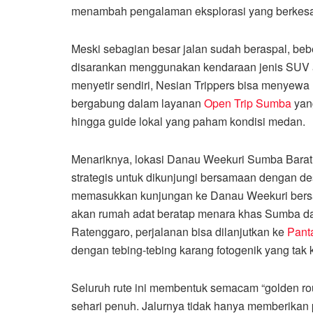
menambah pengalaman eksplorasi yang berkes
Meski sebagian besar jalan sudah beraspal, beber
disarankan menggunakan kendaraan jenis SUV ata
menyetir sendiri, Nesian Trippers bisa menyewa 
bergabung dalam layanan
Open Trip Sumba
yang
hingga guide lokal yang paham kondisi medan.
Menariknya, lokasi Danau Weekuri Sumba Bara
strategis untuk dikunjungi bersamaan dengan dest
memasukkan kunjungan ke Danau Weekuri bersa
akan rumah adat beratap menara khas Sumba dan
Ratenggaro, perjalanan bisa dilanjutkan ke
Pant
dengan tebing-tebing karang fotogenik yang tak k
Seluruh rute ini membentuk semacam “golden rou
sehari penuh. Jalurnya tidak hanya memberikan 