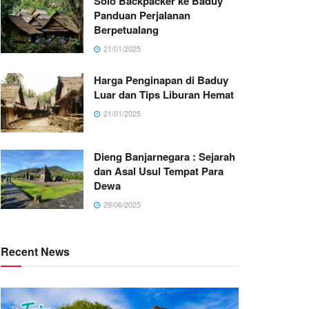
Solo Backpacker ke Baduy
Panduan Perjalanan
Berpetualang
21/01/2025
Harga Penginapan di Baduy
Luar dan Tips Liburan Hemat
21/01/2025
Dieng Banjarnegara : Sejarah
dan Asal Usul Tempat Para
Dewa
29/06/2025
Recent News