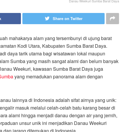
Danau Weekuri Sumba Barat Daya
k
Share on Twitter
uah mahakarya alam yang tersembunyi di ujung barat
camatan Kodi Utara, Kabupaten Sumba Barat Daya.
adi daya tarik utama bagi wisatawan lokal maupun
alam Sumba yang masih sangat alami dan belum banyak
 Danau Weekuri, kawasan Sumba Barat Daya juga
 Sumba
yang memadukan panorama alam dengan
u lainnya di Indonesia adalah sifat airnya yang unik:
t mengalir masuk melalui celah-celah batu karang besar di
ecara alami hingga menjadi danau dengan air yang jernih,
erpaduan unsur unik ini menjadikan Danau Weekuri
wa dan jarang ditemukan di Indonesia.