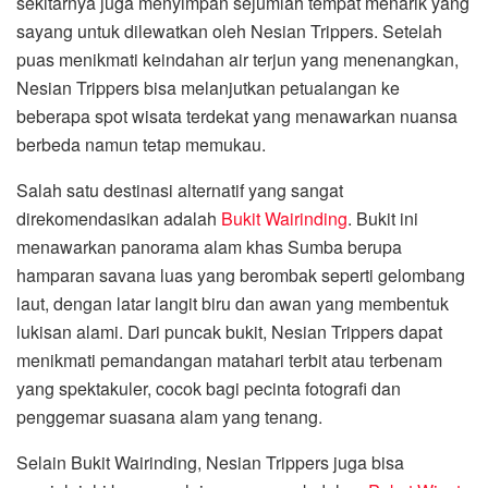
sekitarnya juga menyimpan sejumlah tempat menarik yang
sayang untuk dilewatkan oleh Nesian Trippers. Setelah
puas menikmati keindahan air terjun yang menenangkan,
Nesian Trippers bisa melanjutkan petualangan ke
beberapa spot wisata terdekat yang menawarkan nuansa
berbeda namun tetap memukau.
Salah satu destinasi alternatif yang sangat
direkomendasikan adalah
Bukit Wairinding
. Bukit ini
menawarkan panorama alam khas Sumba berupa
hamparan savana luas yang berombak seperti gelombang
laut, dengan latar langit biru dan awan yang membentuk
lukisan alami. Dari puncak bukit, Nesian Trippers dapat
menikmati pemandangan matahari terbit atau terbenam
yang spektakuler, cocok bagi pecinta fotografi dan
penggemar suasana alam yang tenang.
Selain Bukit Wairinding, Nesian Trippers juga bisa