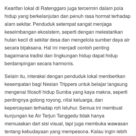
Kearifan lokal di Ratenggaro juga tercermin dalam pola
hidup yang berkelanjutan dan penuh rasa hormat terhadap
alam sekitar. Penduduk setempat sangat menjaga
keseimbangan ekosistem, seperti dengan melestarikan
hutan kecil di sekitar desa dan mengelola sumber daya air
secara bijaksana. Hal ini menjadi contoh penting
bagaimana tradisi dan lingkungan hidup dapat hidup
berdampingan secara harmonis.
Selain itu, interaksi dengan penduduk lokal memberikan
kesempatan bagi Nesian Trippers untuk belajar langsung
mengenai filosofi hidup Sumba yang kaya makna, seperti
pentingnya gotong royong, nilai keluarga, dan
kepercayaan terhadap roh leluhur. Semua ini membuat
kunjungan ke Air Terjun Tanggedu tidak hanya
memuaskan dari sisi visual, tapi juga membuka wawasan
tentang kebudayaan yang mempesona. Kalau ingin lebih