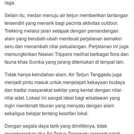
raga.
Selain itu, medan menuju air terjun memberikan tantangan
tersendiri yang menarik bagi pecinta aktivitas outdoor.
Trekking melalui jalan setapak dengan pemandangan
alam yang berubah-ubah membuat perjalanan semakin
seru dan menambah nilai petualangan. Perjalanan ini juga
memungkinkan Nesian Trippers melihat berbagai flora dan
fauna khas Sumba yang jarang ditemukan di tempat lain.
Tidak hanya keindahan alam, Air Terjun Tanggedu juga
menjadi pintu masuk untuk menjelajah kekayaan budaya
dan tradisi masyarakat sekitar yang kental dengan nilai-
nilai adat. Lokasi ini sangat ideal bagi wisatawan yang
ingin menikmati liburan yang menyatu dengan alam
sekaligus belajar tentang kearifan lokal.
Dengan segala daya tarik yang dimilikinya, tidak
mengherankan jika Air Terjun Tanggedu menjadi salah