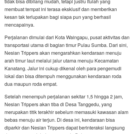
tidak bisa dibilang mudah, tetapi justru itulah yang
membuat tempat ini terasa eksklusif dan memberikan
kesan tak terlupakan bagi siapa pun yang berhasil
mencapainya.
Perjalanan dimulai dari Kota Waingapu, pusat aktivitas dan
transportasi utama di bagian timur Pulau Sumba. Dari sini,
Nesian Trippers akan mengarahkan kendaraan menuju
arah timur laut melalui jalur utama menuju Kecamatan
Kanatang. Jalur ini cukup dikenal oleh para pengemudi
lokal dan bisa ditempuh menggunakan kendaraan roda
dua maupun roda empat.
Setelah menempuh perjalanan sekitar 1,5 hingga 2 jam,
Nesian Trippers akan tiba di Desa Tanggedu, yang
merupakan titik terakhir sebelum memasuki kawasan alam
bebas menuju air terjun. Di desa ini, kendaraan bisa
diparkir dan Nesian Trippers dapat berinteraksi langsung