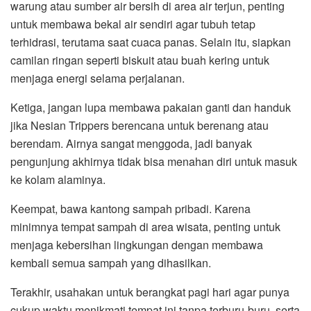
warung atau sumber air bersih di area air terjun, penting
untuk membawa bekal air sendiri agar tubuh tetap
terhidrasi, terutama saat cuaca panas. Selain itu, siapkan
camilan ringan seperti biskuit atau buah kering untuk
menjaga energi selama perjalanan.
Ketiga, jangan lupa membawa pakaian ganti dan handuk
jika Nesian Trippers berencana untuk berenang atau
berendam. Airnya sangat menggoda, jadi banyak
pengunjung akhirnya tidak bisa menahan diri untuk masuk
ke kolam alaminya.
Keempat, bawa kantong sampah pribadi. Karena
minimnya tempat sampah di area wisata, penting untuk
menjaga kebersihan lingkungan dengan membawa
kembali semua sampah yang dihasilkan.
Terakhir, usahakan untuk berangkat pagi hari agar punya
cukup waktu menikmati tempat ini tanpa terburu-buru, serta