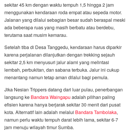
sekitar 45 km dengan waktu tempuh 1,5 hingga 2 jam
menggunakan kendaraan roda empat atau sepeda motor.
Jalanan yang dilalui sebagian besar sudah beraspal meski
ada beberapa ruas yang masih berbatu atau berdebu,
terutama saat musim kemarau.
Setelah tiba di Desa Tanggedu, kendaraan harus diparkir
karena perjalanan dilanjutkan dengan trekking sejauh
sekitar 2,5 km menyusuri jalur alami yang melintasi
lembah, perbukitan, dan sabana terbuka. Jalur ini cukup
menantang namun tetap aman dilalui bagi pemula.
Jika Nesian Trippers datang dari luar pulau, penerbangan
langsung ke
Bandara Waingapu
adalah pilihan paling
efisien karena hanya berjarak sekitar 30 menit dari pusat
kota. Alternatif lain adalah melalui
Bandara Tambolaka
,
namun perlu waktu tempuh darat lebih lama, sekitar 6-7
jam menuju wilayah timur Sumba.