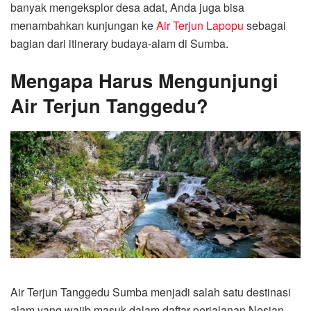
banyak mengeksplor desa adat, Anda juga bisa
menambahkan kunjungan ke
Air Terjun Lapopu
sebagai
bagian dari itinerary budaya-alam di Sumba.
Mengapa Harus Mengunjungi
Air Terjun Tanggedu?
Air Terjun Tanggedu Sumba menjadi salah satu destinasi
alam yang wajib masuk dalam daftar perjalanan Nesian