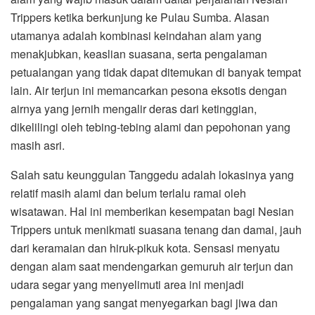
Trippers ketika berkunjung ke Pulau Sumba. Alasan
utamanya adalah kombinasi keindahan alam yang
menakjubkan, keaslian suasana, serta pengalaman
petualangan yang tidak dapat ditemukan di banyak tempat
lain. Air terjun ini memancarkan pesona eksotis dengan
airnya yang jernih mengalir deras dari ketinggian,
dikelilingi oleh tebing-tebing alami dan pepohonan yang
masih asri.
Salah satu keunggulan Tanggedu adalah lokasinya yang
relatif masih alami dan belum terlalu ramai oleh
wisatawan. Hal ini memberikan kesempatan bagi Nesian
Trippers untuk menikmati suasana tenang dan damai, jauh
dari keramaian dan hiruk-pikuk kota. Sensasi menyatu
dengan alam saat mendengarkan gemuruh air terjun dan
udara segar yang menyelimuti area ini menjadi
pengalaman yang sangat menyegarkan bagi jiwa dan