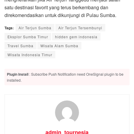
satu destinasi favorit yang terus berkembang dan
direkomendasikan untuk dikunjungi di Pulau Sumba.
Tags:
Air Terjun Sumba
Air Terjun Tersembunyi
Eksplor Sumba Timur
hidden gem indonesia
Travel Sumba
Wisata Alam Sumba
Wisata Indonesia Timur
Plugin Install
: Subscribe Push Notification need OneSignal plugin to be
installed.
admin_tournesia