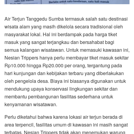
Air Terjun Tanggedu Sumba termasuk salah satu destinasi
wisata alam yang masih dikelola secara tradisional oleh
masyarakat lokal. Hal ini berdampak pada harga tiket
masuk yang sangat terjangkau dan bersahabat bagi
semua kalangan wisatawan. Untuk memasuki kawasan ini,
Nesian Trippers hanya perlu membayar tiket masuk sekitar
Rp10.000 hingga Rp20.000 per orang, tergantung pada
hari kunjungan dan kebijakan terbaru yang diberlakukan
oleh pengelola desa. Biaya ini biasanya digunakan untuk
mendukung upaya konservasi lingkungan sekitar dan
membantu pembangunan fasilitas sederhana untuk
kenyamanan wisatawan.
Perlu diketahui bahwa karena lokasi air terjun berada di
area terpencil, fasilitas umum di kawasan ini masih sangat
terbatas. Nesian Trippers tidak akan menemukan warung