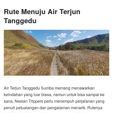
Rute Menuju Air Terjun
Tanggedu
Air Terjun Tanggedu Sumba memang menawarkan
keindahan yang luar biasa, namun untuk bisa sampai ke
sana, Nesian Trippers perlu menempuh perjalanan yang
penuh petualangan dan pengalaman menarik. Rutenya