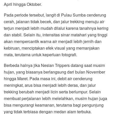
April hingga Oktober.
Pada periode tersebut, langit di Pulau Sumba cenderung
cerah, jalanan tidak becek, dan jalur trekking menuju air
terjun menjadi lebih mudah dilalui karena tanahnya kering
dan stabil. Selain itu, intensitas sinar matahari yang tinggi
akan mempercantik warna air menjadi lebih jernih dan
kebiruan, menciptakan efek visual yang memanjakan
mata, terutama untuk keperluan fotografi.
Berbeda halnya jika Nesian Trippers datang saat musim
hujan, yang biasanya berlangsung dari bulan November
hingga Maret. Pada masa ini, debit air cenderung
meningkat, arus bisa menjadi lebih deras, dan jalur
trekking berubah menjadi licin serta berlumpur. Selain
membuat perjalanan lebih melelahkan, musim hujan juga
bisa mengurangi keamanan, terutama bagi pengunjung
yang tidak terbiasa dengan medan alam terbuka.