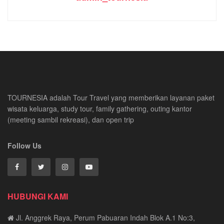
TOURNESIA adalah Tour Travel yang memberikan layanan paket
wisata keluarga, study tour, family gathering, outing kantor
(meeting sambil rekreasi), dan open trip
Follow Us
HUBUNGI KAMI
Jl. Anggrek Raya, Perum Pabuaran Indah Blok A.1 No:3,