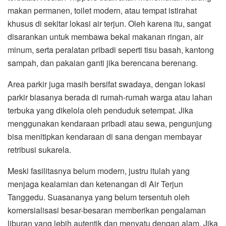
makan permanen, toilet modern, atau tempat istirahat
khusus di sekitar lokasi air terjun. Oleh karena itu, sangat
disarankan untuk membawa bekal makanan ringan, air
minum, serta peralatan pribadi seperti tisu basah, kantong
sampah, dan pakaian ganti jika berencana berenang.
Area parkir juga masih bersifat swadaya, dengan lokasi
parkir biasanya berada di rumah-rumah warga atau lahan
terbuka yang dikelola oleh penduduk setempat. Jika
menggunakan kendaraan pribadi atau sewa, pengunjung
bisa menitipkan kendaraan di sana dengan membayar
retribusi sukarela.
Meski fasilitasnya belum modern, justru itulah yang
menjaga kealamian dan ketenangan di Air Terjun
Tanggedu. Suasananya yang belum tersentuh oleh
komersialisasi besar-besaran memberikan pengalaman
liburan yang lebih autentik dan menyatu dengan alam. Jika