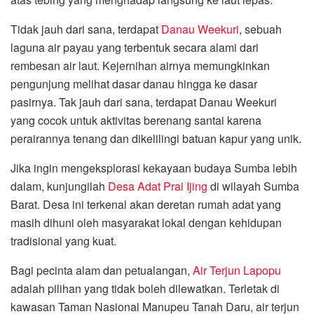
Tidak jauh dari sana, terdapat
Danau Weekuri
, sebuah
laguna air payau yang terbentuk secara alami dari
rembesan air laut. Kejernihan airnya memungkinkan
pengunjung melihat dasar danau hingga ke dasar
pasirnya. Tak jauh dari sana, terdapat Danau Weekuri
yang cocok untuk aktivitas berenang santai karena
perairannya tenang dan dikelilingi batuan kapur yang unik.
Jika ingin mengeksplorasi kekayaan budaya Sumba lebih
dalam, kunjungilah
Desa Adat Prai Ijing
di wilayah Sumba
Barat. Desa ini terkenal akan deretan rumah adat yang
masih dihuni oleh masyarakat lokal dengan kehidupan
tradisional yang kuat.
Bagi pecinta alam dan petualangan,
Air Terjun Lapopu
adalah pilihan yang tidak boleh dilewatkan. Terletak di
kawasan Taman Nasional Manupeu Tanah Daru, air terjun