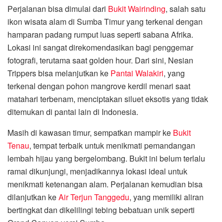
Perjalanan bisa dimulai dari
Bukit Wairinding
, salah satu
ikon wisata alam di Sumba Timur yang terkenal dengan
hamparan padang rumput luas seperti sabana Afrika.
Lokasi ini sangat direkomendasikan bagi penggemar
fotografi, terutama saat golden hour. Dari sini, Nesian
Trippers bisa melanjutkan ke
Pantai Walakiri
, yang
terkenal dengan pohon mangrove kerdil menari saat
matahari terbenam, menciptakan siluet eksotis yang tidak
ditemukan di pantai lain di Indonesia.
Masih di kawasan timur, sempatkan mampir ke
Bukit
Tenau
, tempat terbaik untuk menikmati pemandangan
lembah hijau yang bergelombang. Bukit ini belum terlalu
ramai dikunjungi, menjadikannya lokasi ideal untuk
menikmati ketenangan alam. Perjalanan kemudian bisa
dilanjutkan ke
Air Terjun Tanggedu
, yang memiliki aliran
bertingkat dan dikelilingi tebing bebatuan unik seperti