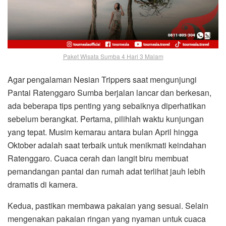
Paket Wisata Sumba 4 Hari 3 Malam
Agar pengalaman Nesian Trippers saat mengunjungi
Pantai Ratenggaro Sumba berjalan lancar dan berkesan,
ada beberapa tips penting yang sebaiknya diperhatikan
sebelum berangkat. Pertama, pilihlah waktu kunjungan
yang tepat. Musim kemarau antara bulan April hingga
Oktober adalah saat terbaik untuk menikmati keindahan
Ratenggaro. Cuaca cerah dan langit biru membuat
pemandangan pantai dan rumah adat terlihat jauh lebih
dramatis di kamera.
Kedua, pastikan membawa pakaian yang sesuai. Selain
mengenakan pakaian ringan yang nyaman untuk cuaca