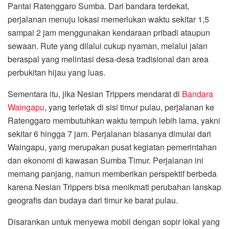
Pantai Ratenggaro Sumba. Dari bandara terdekat,
perjalanan menuju lokasi memerlukan waktu sekitar 1,5
sampai 2 jam menggunakan kendaraan pribadi ataupun
sewaan. Rute yang dilalui cukup nyaman, melalui jalan
beraspal yang melintasi desa-desa tradisional dan area
perbukitan hijau yang luas.
Sementara itu, jika Nesian Trippers mendarat di
Bandara
Waingapu
, yang terletak di sisi timur pulau, perjalanan ke
Ratenggaro membutuhkan waktu tempuh lebih lama, yakni
sekitar 6 hingga 7 jam. Perjalanan biasanya dimulai dari
Waingapu, yang merupakan pusat kegiatan pemerintahan
dan ekonomi di kawasan Sumba Timur. Perjalanan ini
memang panjang, namun memberikan perspektif berbeda
karena Nesian Trippers bisa menikmati perubahan lanskap
geografis dan budaya dari timur ke barat pulau.
Disarankan untuk menyewa mobil dengan sopir lokal yang