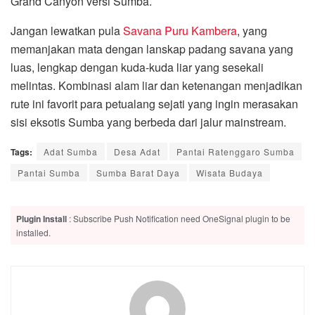
Grand Canyon versi Sumba.
Jangan lewatkan pula
Savana Puru Kambera
, yang
memanjakan mata dengan lanskap padang savana yang
luas, lengkap dengan kuda-kuda liar yang sesekali
melintas. Kombinasi alam liar dan ketenangan menjadikan
rute ini favorit para petualang sejati yang ingin merasakan
sisi eksotis Sumba yang berbeda dari jalur mainstream.
Tags:
Adat Sumba
Desa Adat
Pantai Ratenggaro Sumba
Pantai Sumba
Sumba Barat Daya
Wisata Budaya
Plugin Install
: Subscribe Push Notification need OneSignal plugin to be
installed.