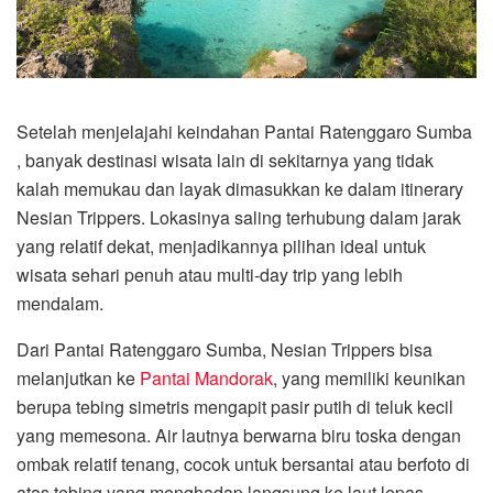
Setelah menjelajahi keindahan Pantai Ratenggaro Sumba
, banyak destinasi wisata lain di sekitarnya yang tidak
kalah memukau dan layak dimasukkan ke dalam itinerary
Nesian Trippers. Lokasinya saling terhubung dalam jarak
yang relatif dekat, menjadikannya pilihan ideal untuk
wisata sehari penuh atau multi-day trip yang lebih
mendalam.
Dari Pantai Ratenggaro Sumba, Nesian Trippers bisa
melanjutkan ke
Pantai Mandorak
, yang memiliki keunikan
berupa tebing simetris mengapit pasir putih di teluk kecil
yang memesona. Air lautnya berwarna biru toska dengan
ombak relatif tenang, cocok untuk bersantai atau berfoto di
atas tebing yang menghadap langsung ke laut lepas.