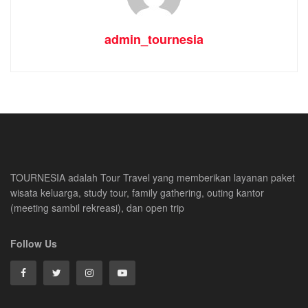
admin_tournesia
TOURNESIA adalah Tour Travel yang memberikan layanan paket
wisata keluarga, study tour, family gathering, outing kantor
(meeting sambil rekreasi), dan open trip
Follow Us