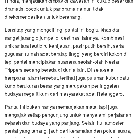
Hindia, menjadikan ombak di kawasan ini cukup besar dan
dramatis, cocok untuk panorama namun tidak
direkomendasikan untuk berenang.
Lanskap yang mengelilingi pantai ini begitu khas dan
sangat jarang dijumpai di destinasi lainnya. Kombinasi
unik antara laut biru kehijauan, pasir putih bersih, serta
gugusan rumah adat beratap tinggi yang berdiri kokoh di
tepi pantai menciptakan suasana seolah-olah Nesian
Trippers sedang berada di dunia lain. Di sela-sela
hamparan alam tersebut, terlihat juga puluhan kubur batu
kuno berukuran besar yang merupakan peninggalan
budaya megalitikum dari masyarakat adat Ratenggaro.
Pantai ini bukan hanya memanjakan mata, tapi juga
mengajak setiap pengunjung untuk menyelami perjalanan
sejarah dan budaya yang panjang. Selain itu, atmosfer
pantai yang tenang, jauh dari keramaian dan polusi suara,