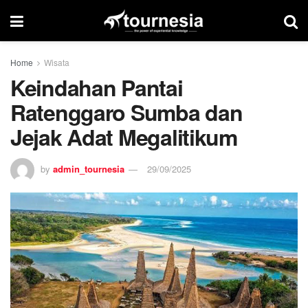
Home
Wisata
Keindahan Pantai
Ratenggaro Sumba dan
Jejak Adat Megalitikum
by
admin_tournesia
29/09/2025