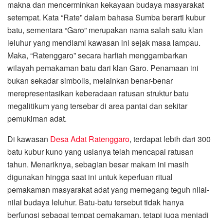
makna dan mencerminkan kekayaan budaya masyarakat
setempat. Kata “Rate” dalam bahasa Sumba berarti kubur
batu, sementara “Garo” merupakan nama salah satu klan
leluhur yang mendiami kawasan ini sejak masa lampau.
Maka, “Ratenggaro” secara harfiah menggambarkan
wilayah pemakaman batu dari klan Garo. Penamaan ini
bukan sekadar simbolis, melainkan benar-benar
merepresentasikan keberadaan ratusan struktur batu
megalitikum yang tersebar di area pantai dan sekitar
pemukiman adat.
Di kawasan
Desa Adat Ratenggaro
, terdapat lebih dari 300
batu kubur kuno yang usianya telah mencapai ratusan
tahun. Menariknya, sebagian besar makam ini masih
digunakan hingga saat ini untuk keperluan ritual
pemakaman masyarakat adat yang memegang teguh nilai-
nilai budaya leluhur. Batu-batu tersebut tidak hanya
berfungsi sebagai tempat pemakaman, tetapi juga menjadi